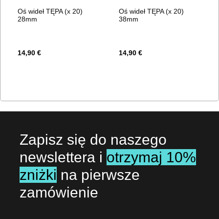
Oś wideł TĘPA (x 20)
Oś wideł TĘPA (x 20)
28mm
38mm
14,90 €
14,90 €
Zapisz się do naszego
newslettera i
otrzymaj 10%
zniżki
na pierwsze
zamówienie