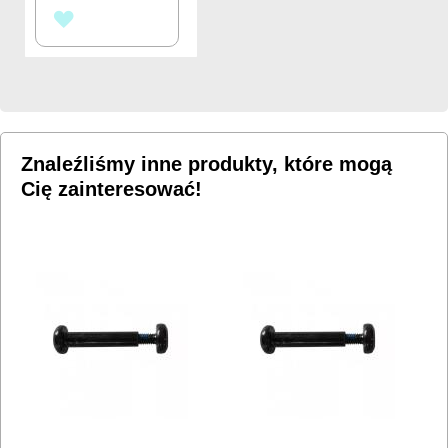
DODAJ
DO
LISTY
ŻYCZEŃ
Znaleźliśmy inne produkty, które mogą
Cię zainteresować!