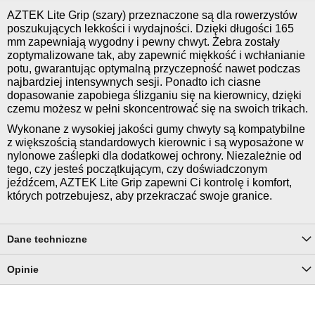
AZTEK Lite Grip (szary) przeznaczone są dla rowerzystów
poszukujących lekkości i wydajności. Dzięki długości 165
mm zapewniają wygodny i pewny chwyt. Żebra zostały
zoptymalizowane tak, aby zapewnić miękkość i wchłanianie
potu, gwarantując optymalną przyczepność nawet podczas
najbardziej intensywnych sesji. Ponadto ich ciasne
dopasowanie zapobiega ślizganiu się na kierownicy, dzięki
czemu możesz w pełni skoncentrować się na swoich trikach.
Wykonane z wysokiej jakości gumy chwyty są kompatybilne
z większością standardowych kierownic i są wyposażone w
nylonowe zaślepki dla dodatkowej ochrony. Niezależnie od
tego, czy jesteś początkującym, czy doświadczonym
jeźdźcem, AZTEK Lite Grip zapewni Ci kontrolę i komfort,
których potrzebujesz, aby przekraczać swoje granice.
Dane techniczne
Opinie