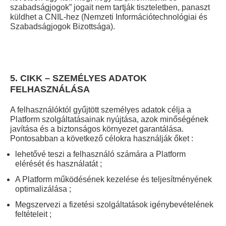
szabadságjogok” jogait nem tartják tiszteletben, panaszt
küldhet a CNIL-hez (Nemzeti Információtechnológiai és
Szabadságjogok Bizottsága).
5. CIKK – SZEMÉLYES ADATOK
FELHASZNÁLÁSA
A felhasználóktól gyűjtött személyes adatok célja a
Platform szolgáltatásainak nyújtása, azok minőségének
javítása és a biztonságos környezet garantálása.
Pontosabban a következő célokra használják őket :
lehetővé teszi a felhasználó számára a Platform
elérését és használatát ;
A Platform működésének kezelése és teljesítményének
optimalizálása ;
Megszervezi a fizetési szolgáltatások igénybevételének
feltételeit ;