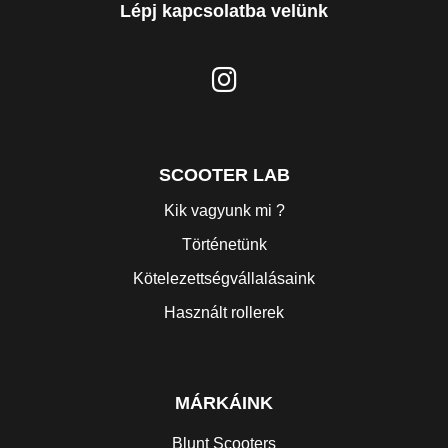
Lépj kapcsolatba velünk
SCOOTER LAB
Kik vagyunk mi ?
Történetünk
Kötelezettségvállalásaink
Használt rollerek
MÁRKÁINK
Blunt Scooters