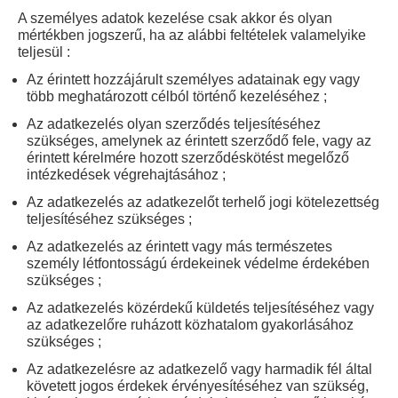
A személyes adatok kezelése csak akkor és olyan
mértékben jogszerű, ha az alábbi feltételek valamelyike ​​
teljesül :
Az érintett hozzájárult személyes adatainak egy vagy
több meghatározott célból történő kezeléséhez ;
Az adatkezelés olyan szerződés teljesítéséhez
szükséges, amelynek az érintett szerződő fele, vagy az
érintett kérelmére hozott szerződéskötést megelőző
intézkedések végrehajtásához ;
Az adatkezelés az adatkezelőt terhelő jogi kötelezettség
teljesítéséhez szükséges ;
Az adatkezelés az érintett vagy más természetes
személy létfontosságú érdekeinek védelme érdekében
szükséges ;
Az adatkezelés közérdekű küldetés teljesítéséhez vagy
az adatkezelőre ruházott közhatalom gyakorlásához
szükséges ;
Az adatkezelésre az adatkezelő vagy harmadik fél által
követett jogos érdekek érvényesítéséhez van szükség,