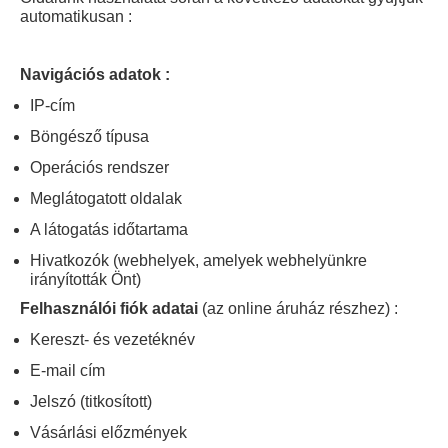
automatikusan :
Navigációs adatok :
IP-cím
Böngésző típusa
Operációs rendszer
Meglátogatott oldalak
A látogatás időtartama
Hivatkozók (webhelyek, amelyek webhelyünkre
irányították Önt)
Felhasználói fiók adatai
(az online áruház részhez) :
Kereszt- és vezetéknév
E-mail cím
Jelszó (titkosított)
Vásárlási előzmények