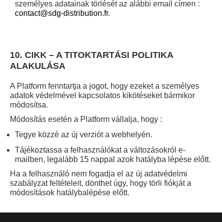
személyes adatainak törlését az alábbi email címen :
contact@sdg-distribution.fr
.
10. CIKK – A TITOKTARTÁSI POLITIKA
ALAKULÁSA
A Platform fenntartja a jogot, hogy ezeket a személyes
adatok védelmével kapcsolatos kikötéseket bármikor
módosítsa.
Módosítás esetén a Platform vállalja, hogy :
Tegye közzé az új verziót a webhelyén.
Tájékoztassa a felhasználókat a változásokról e-
mailben, legalább 15 nappal azok hatályba lépése előtt.
Ha a felhasználó nem fogadja el az új adatvédelmi
szabályzat feltételeit, dönthet úgy, hogy törli fiókját a
módosítások hatálybalépése előtt.