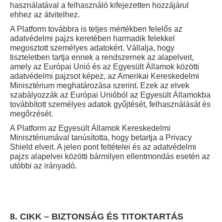
használatával a felhasználó kifejezetten hozzájárul
ehhez az átvitelhez.
A Platform továbbra is teljes mértékben felelős az
adatvédelmi pajzs keretében harmadik felekkel
megosztott személyes adatokért. Vállalja, hogy
tiszteletben tartja ennek a rendszernek az alapelveit,
amely az Európai Unió és az Egyesült Államok közötti
adatvédelmi pajzsot képez, az Amerikai Kereskedelmi
Minisztérium meghatározása szerint. Ezek az elvek
szabályozzák az Európai Unióból az Egyesült Államokba
továbbított személyes adatok gyűjtését, felhasználását és
megőrzését.
A Platform az Egyesült Államok Kereskedelmi
Minisztériumával tanúsította, hogy betartja a Privacy
Shield elveit. A jelen pont feltételei és az adatvédelmi
pajzs alapelvei közötti bármilyen ellentmondás esetén az
utóbbi az irányadó.
8. CIKK – BIZTONSÁG ÉS TITOKTARTÁS