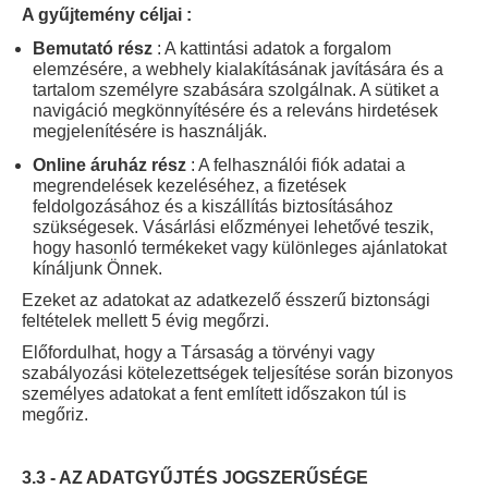
A gyűjtemény céljai :
Bemutató rész
: A kattintási adatok a forgalom
elemzésére, a webhely kialakításának javítására és a
tartalom személyre szabására szolgálnak. A sütiket a
navigáció megkönnyítésére és a releváns hirdetések
megjelenítésére is használják.
Online áruház rész
: A felhasználói fiók adatai a
megrendelések kezeléséhez, a fizetések
feldolgozásához és a kiszállítás biztosításához
szükségesek. Vásárlási előzményei lehetővé teszik,
hogy hasonló termékeket vagy különleges ajánlatokat
kínáljunk Önnek.
Ezeket az adatokat az adatkezelő ésszerű biztonsági
feltételek mellett 5 évig megőrzi.
Előfordulhat, hogy a Társaság a törvényi vagy
szabályozási kötelezettségek teljesítése során bizonyos
személyes adatokat a fent említett időszakon túl is
megőriz.
3.3 - AZ ADATGYŰJTÉS JOGSZERŰSÉGE