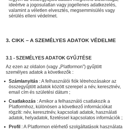
ideértve a jogosulatlan vagy jogellenes adatkezelés,
valamint a véletlen elvesztés, megsemmisülés vagy
sérülés elleni védelmet.
3. CIKK – A SZEMÉLYES ADATOK VÉDELME
3.1 - SZEMÉLYES ADATOK GYŰJTÉSE
Az ezen az oldalon (vagy „Platformon”) gyűjtött
személyes adatok a következők :
Számlanyitás
: A felhasználói fiók létrehozásakor az
összegyűjtött adatok között szerepel a név, keresztnév,
email cím és születési dátum ;
Csatlakozás
: Amikor a felhasználó csatlakozik a
Platformhoz, különösen a következő információkat
rögzíti: név, keresztnév, kapcsolati adatok, használati
adatok, helyadatok, fizetéssel kapcsolatos információk ;
Profil
: A Platformon elérhető szolgáltatások használata