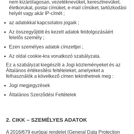
nem kizárólagosan, vezetéknevüket, keresztnevüket,
életkorukat, postai címüket, e-mail címüket, tartózkodási
helyét vagy akár IP-címét ;
az adatokkal kapcsolatos jogaik ;
Az összegyűjtött és kezelt adatok feldolgozásáért
felelős személy ;
Ezen személyes adatok címzettjei ;
Az oldal cookie-kra vonatkozó szabályzata.
Ez a szabályzat kiegészíti a Jogi közleményeket és az
Általános értékesítési feltételeket, amelyeket a
felhasználók a következő címen tekinthetnek meg :
Jogi megjegyzések
Általános Szerződési Feltételek
2. CIKK – SZEMÉLYES ADATOK
A 2016/679 európai rendelet (General Data Protection