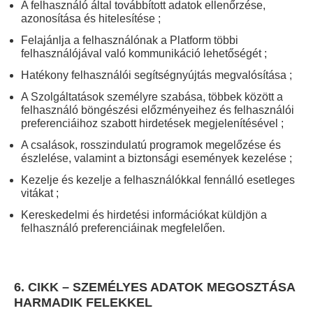
A felhasználó által továbbított adatok ellenőrzése,
azonosítása és hitelesítése ;
Felajánlja a felhasználónak a Platform többi
felhasználójával való kommunikáció lehetőségét ;
Hatékony felhasználói segítségnyújtás megvalósítása ;
A Szolgáltatások személyre szabása, többek között a
felhasználó böngészési előzményeihez és felhasználói
preferenciáihoz szabott hirdetések megjelenítésével ;
A csalások, rosszindulatú programok megelőzése és
észlelése, valamint a biztonsági események kezelése ;
Kezelje és kezelje a felhasználókkal fennálló esetleges
vitákat ;
Kereskedelmi és hirdetési információkat küldjön a
felhasználó preferenciáinak megfelelően.
6. CIKK – SZEMÉLYES ADATOK MEGOSZTÁSA
HARMADIK FELEKKEL