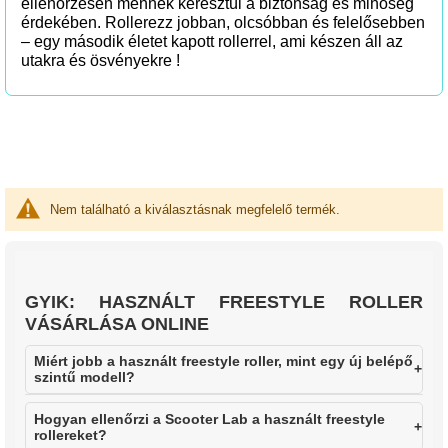
ellenőrzésen mennek keresztül a biztonság és minőség
érdekében. Rollerezz jobban, olcsóbban és felelősebben
– egy második életet kapott rollerrel, ami készen áll az
utakra és ösvényekre !
Nem található a kiválasztásnak megfelelő termék.
GYIK: HASZNÁLT FREESTYLE ROLLER
VÁSÁRLÁSA ONLINE
Miért jobb a használt freestyle roller, mint egy új belépő
szintű modell?
Hogyan ellenőrzi a Scooter Lab a használt freestyle
rollereket?