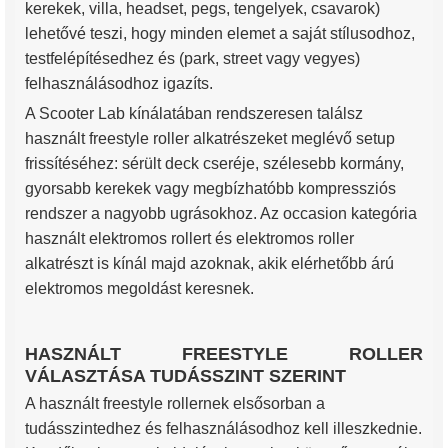
kerekek, villa, headset, pegs, tengelyek, csavarok)
lehetővé teszi, hogy minden elemet a saját stílusodhoz,
testfelépítésedhez és (park, street vagy vegyes)
felhasználásodhoz igazíts.
A Scooter Lab kínálatában rendszeresen találsz
használt freestyle roller alkatrészeket meglévő setup
frissítéséhez: sérült deck cseréje, szélesebb kormány,
gyorsabb kerekek vagy megbízhatóbb kompressziós
rendszer a nagyobb ugrásokhoz. Az occasion kategória
használt elektromos rollert és elektromos roller
alkatrészt is kínál majd azoknak, akik elérhetőbb árú
elektromos megoldást keresnek.
HASZNÁLT FREESTYLE ROLLER
VÁLASZTÁSA TUDÁSSZINT SZERINT
A használt freestyle rollernek elsősorban a
tudásszintedhez és felhasználásodhoz kell illeszkednie.