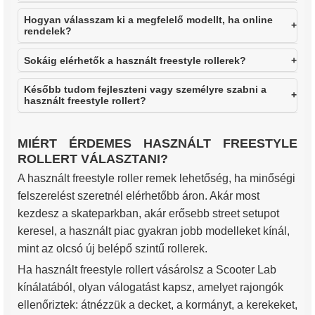
Hogyan válasszam ki a megfelelő modellt, ha online
rendelek?
Sokáig elérhetők a használt freestyle rollerek?
Később tudom fejleszteni vagy személyre szabni a
használt freestyle rollert?
MIÉRT ÉRDEMES HASZNÁLT FREESTYLE
ROLLERT VÁLASZTANI?
A használt freestyle roller remek lehetőség, ha minőségi
felszerelést szeretnél elérhetőbb áron. Akár most
kezdesz a skateparkban, akár erősebb street setupot
keresel, a használt piac gyakran jobb modelleket kínál,
mint az olcsó új belépő szintű rollerek.
Ha használt freestyle rollert vásárolsz a Scooter Lab
kínálatából, olyan válogatást kapsz, amelyet rajongók
ellenőriztek: átnézzük a decket, a kormányt, a kerekeket,