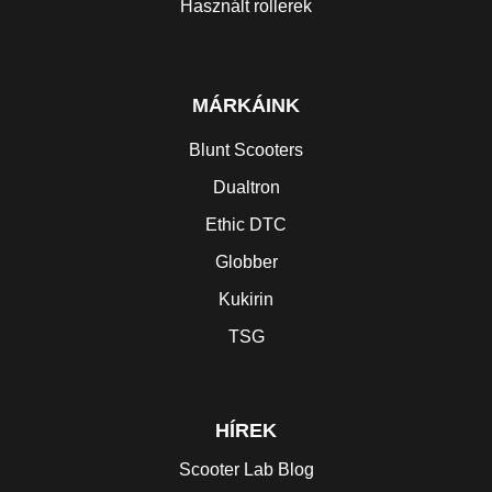
Használt rollerek
MÁRKÁINK
Blunt Scooters
Dualtron
Ethic DTC
Globber
Kukirin
TSG
HÍREK
Scooter Lab Blog