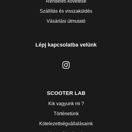
Rendelés követése
Szállítás és visszaküldés
Vásárlási útmutató
Lépj kapcsolatba velünk
SCOOTER LAB
Kik vagyunk mi ?
Történetünk
Kötelezettségvállalásaink