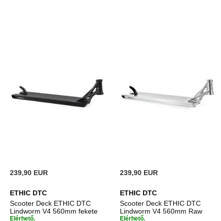
239,90 EUR
239,90 EUR
ETHIC DTC
ETHIC DTC
Scooter Deck ETHIC DTC
Scooter Deck ETHIC DTC
Lindworm V4 560mm fekete
Lindworm V4 560mm Raw
Elérhető.
Elérhető.