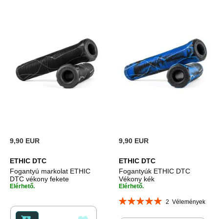
9,90 EUR
9,90 EUR
ETHIC DTC
ETHIC DTC
Fogantyú markolat ETHIC
Fogantyúk ETHIC DTC
DTC vékony fekete
Vékony kék
Elérhető.
Elérhető.
Rating:
2
Vélemények
100%
HOZZÁADÁS