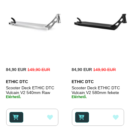
Special
Special
84,90 EUR
149,90 EUR
84,90 EUR
149,90 EUR
Price
Price
ETHIC DTC
ETHIC DTC
Scooter Deck ETHIC DTC
Scooter Deck ETHIC DTC
Vulcain V2 540mm Raw
Vulcain V2 580mm fekete
Elérhető.
Elérhető.
HOZZÁADÁS
HOZZ
A
A