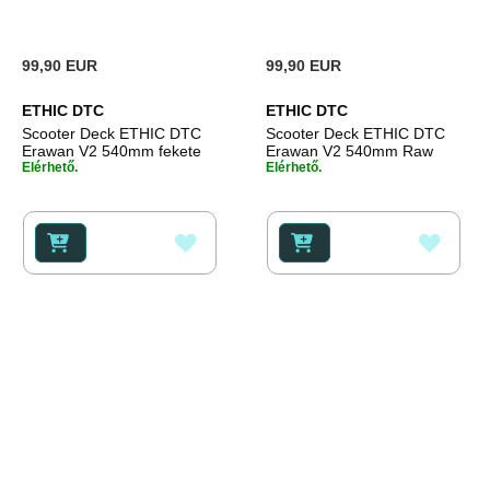
99,90 EUR
99,90 EUR
ETHIC DTC
ETHIC DTC
Scooter Deck ETHIC DTC
Scooter Deck ETHIC DTC
Erawan V2 540mm fekete
Erawan V2 540mm Raw
Elérhető.
Elérhető.
HOZZÁADÁS
HOZZ
A
A
KÍVÁNSÁGLISTÁHOZ
KÍVÁ