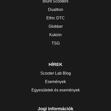
Blunt Scooters
Dualtron
Ethic DTC
Globber
Kukirin
TSG
HÍREK
Scooter Lab Blog
Események
Egyesületek és események
Jogi információk