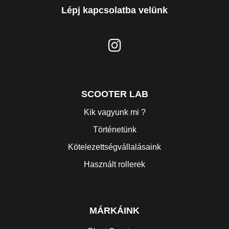
Lépj kapcsolatba velünk
SCOOTER LAB
Kik vagyunk mi ?
Történetünk
Kötelezettségvállalásaink
Használt rollerek
MÁRKÁINK