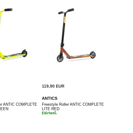
119,90 EUR
ANTICS
ller ANTIC COMPLETE
Freestyle Roller ANTIC COMPLETE
REEN
LITE RED
Elérhető.
HOZZÁADÁS
HOZZÁADÁS
a
Kosárba