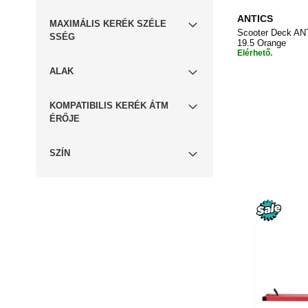
ANTICS
MAXIMÁLIS KERÉK SZÉLE
Scooter Deck ANT
SSÉG
19.5 Orange
Elérhető.
ALAK
Kosárba
KOMPATIBILIS KERÉK ÁTM
ÉRŐJE
SZÍN