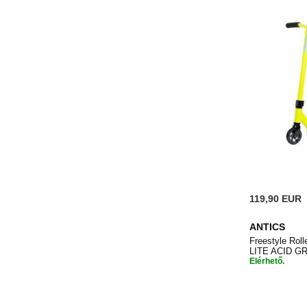
119,90 EUR
ANTICS
Freestyle Ro
LITE ACID G
Elérhető.
Kosárb