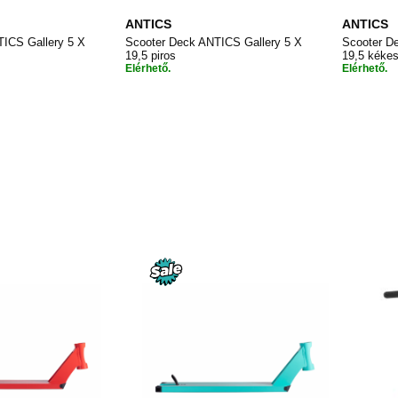
ANTICS
ANTICS
ICS Gallery 5 X
Scooter Deck ANTICS Gallery 5 X
Scooter D
19,5 piros
19,5 kékes
Elérhető.
Elérhető.
HOZZÁADÁS
HOZZÁADÁS
Kosárba
Kos
A
A
KÍVÁNSÁGLISTÁHOZ
KÍVÁNSÁGLISTÁHOZ