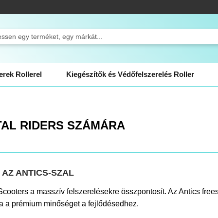
ch
rek Rollerel
Kiegészítők és Védőfelszerelés Roller
TAL RIDERS SZÁMÁRA
AZ ANTICS-SZAL
cooters a masszív felszerelésekre összpontosít. Az Antics frees
lja a prémium minőséget a fejlődésedhez.