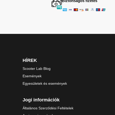
Biztonságos fizetés
HÍREK
Scooter Lab Blog
Események
Egyesületek és események
Jogi információk
Általános Szerződési Feltételek