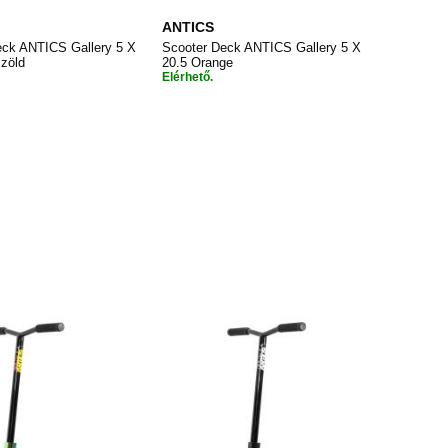
ANTICS
eck ANTICS Gallery 5 X
Scooter Deck ANTICS Gallery 5 X
zöld
20.5 Orange
Elérhető.
HOZZÁADÁS
HOZZÁADÁS
árba
Kosárba
A
A
KÍVÁNSÁGLISTÁHOZ
KÍVÁNSÁGLISTÁHOZ