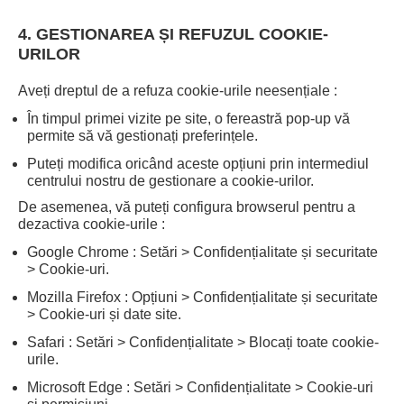
4. GESTIONAREA ȘI REFUZUL COOKIE-
URILOR
Aveți dreptul de a refuza cookie-urile neesențiale :
În timpul primei vizite pe site, o fereastră pop-up vă
permite să vă gestionați preferințele.
Puteți modifica oricând aceste opțiuni prin intermediul
centrului nostru de gestionare a cookie-urilor.
De asemenea, vă puteți configura browserul pentru a
dezactiva cookie-urile :
Google Chrome : Setări > Confidențialitate și securitate
> Cookie-uri.
Mozilla Firefox : Opțiuni > Confidențialitate și securitate
> Cookie-uri și date site.
Safari : Setări > Confidențialitate > Blocați toate cookie-
urile.
Microsoft Edge : Setări > Confidențialitate > Cookie-uri