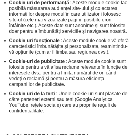
Cookie-uri de performanță
: Aceste module cookie fac
posibilă măsurarea audienței site-ului și colectarea
informațiilor despre modul în care utilizatorii folosesc
site-ul (cele mai vizualizate pagini, posibile erori
întâlnite etc.). Aceste date sunt anonime și sunt folosite
doar pentru a îmbunătăți serviciile și navigarea noastră.
Cookie-uri funcționale
: Aceste module cookie vă oferă
caracteristici îmbunătățite și personalizate, reamintindu-
vă opțiunile (cum ar fi limba sau regiunea dvs.).
Cookie-uri de publicitate
: Aceste module cookie sunt
folosite pentru a vă afișa reclame relevante în funcție de
interesele dvs., pentru a limita numărul de ori când
vedeți o reclamă și pentru a măsura eficiența
campaniilor de publicitate.
Cookie-uri de la terți
: Unele cookie-uri sunt plasate de
către parteneri externi sau terți (Google Analytics,
YouTube, rețele sociale) care au propriile reguli de
confidențialitate.