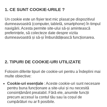
1. CE SUNT COOKIE-URILE ?
Un cookie este un fișier text mic plasat pe dispozitivul
dumneavoastră (computer, tabletă, smartphone) în timpul
navigării. Acesta permite site-ului să-și amintească
preferințele, să colecteze date despre vizita
dumneavoastră și să-și îmbunătățească funcționarea.
2. TIPURI DE COOKIE-URI UTILIZATE
Folosim diferite tipuri de cookie-uri pentru a îndeplini mai
multe obiective:
Cookie-uri esențiale
: Aceste cookie-uri sunt necesare
pentru buna funcționare a site-ului și nu necesită
consimțământ prealabil. Fără ele, anumite funcții
precum accesul la contul tău sau la coșul de
cumpărături nu ar fi posibile.