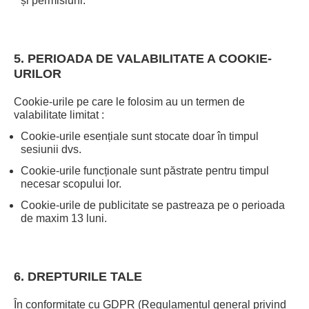
și permisiuni.
5. PERIOADA DE VALABILITATE A COOKIE-
URILOR
Cookie-urile pe care le folosim au un termen de
valabilitate limitat :
Cookie-urile esențiale sunt stocate doar în timpul
sesiunii dvs.
Cookie-urile funcționale sunt păstrate pentru timpul
necesar scopului lor.
Cookie-urile de publicitate se pastreaza pe o perioada
de maxim 13 luni.
6. DREPTURILE TALE
În conformitate cu GDPR (Regulamentul general privind