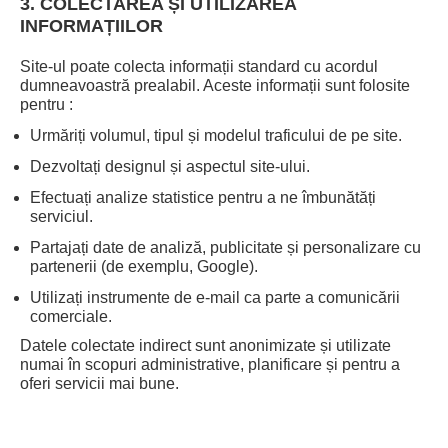
3. COLECTAREA ȘI UTILIZAREA
INFORMAȚIILOR
Site-ul poate colecta informații standard cu acordul
dumneavoastră prealabil. Aceste informații sunt folosite
pentru :
Urmăriți volumul, tipul și modelul traficului de pe site.
Dezvoltați designul și aspectul site-ului.
Efectuați analize statistice pentru a ne îmbunătăți
serviciul.
Partajați date de analiză, publicitate și personalizare cu
partenerii (de exemplu, Google).
Utilizați instrumente de e-mail ca parte a comunicării
comerciale.
Datele colectate indirect sunt anonimizate și utilizate
numai în scopuri administrative, planificare și pentru a
oferi servicii mai bune.