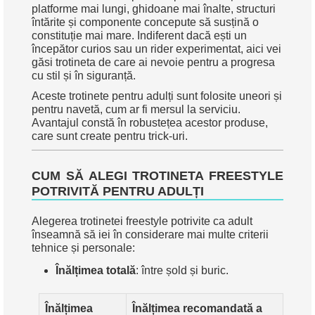
platforme mai lungi, ghidoane mai înalte, structuri
întărite și componente concepute să susțină o
constituție mai mare. Indiferent dacă ești un
începător curios sau un rider experimentat, aici vei
găsi trotineta de care ai nevoie pentru a progresa
cu stil și în siguranță.
Aceste trotinete pentru adulți sunt folosite uneori și
pentru navetă, cum ar fi mersul la serviciu.
Avantajul constă în robustețea acestor produse,
care sunt create pentru trick-uri.
CUM SĂ ALEGI TROTINETA FREESTYLE
POTRIVITĂ PENTRU ADULȚI
Alegerea trotinetei freestyle potrivite ca adult
înseamnă să iei în considerare mai multe criterii
tehnice și personale:
Înălțimea totală
: între șold și buric.
Înălțimea
Înălțimea recomandată a