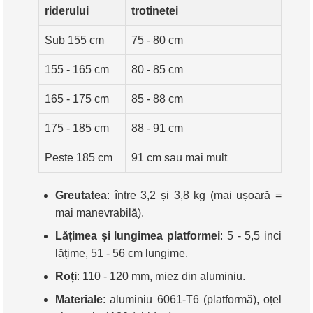
riderului
trotinetei
Sub 155 cm
75 - 80 cm
155 - 165 cm
80 - 85 cm
165 - 175 cm
85 - 88 cm
175 - 185 cm
88 - 91 cm
Peste 185 cm
91 cm sau mai mult
Greutatea
: între 3,2 și 3,8 kg (mai ușoară =
mai manevrabilă).
Lățimea și lungimea platformei
: 5 - 5,5 inci
lățime, 51 - 56 cm lungime.
Roți
: 110 - 120 mm, miez din aluminiu.
Materiale
: aluminiu 6061-T6 (platformă), oțel