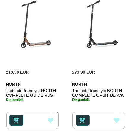
219,90 EUR
279,90 EUR
NORTH
NORTH
Trotinete freestyle NORTH
Trotinete freestyle NORTH
COMPLETE GUIDE RUST
COMPLETE ORBIT BLACK
Disponibil.
Disponibil.
ADAUGATI
ADAU
LA
LA