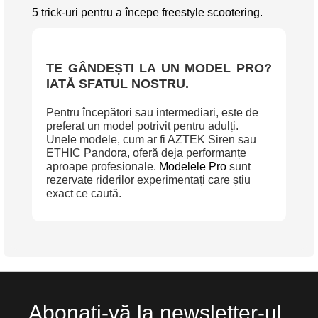
5 trick-uri pentru a începe freestyle scootering.
TE GÂNDEȘTI LA UN MODEL PRO?
IATĂ SFATUL NOSTRU.
Pentru începători sau intermediari, este de
preferat un model potrivit pentru adulți.
Unele modele, cum ar fi AZTEK Siren sau
ETHIC Pandora, oferă deja performanțe
aproape profesionale.
Modelele Pro
sunt
rezervate riderilor experimentați care știu
exact ce caută.
Abonați-vă la newsletter-ul