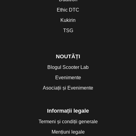
Ethic DTC
Kukirin
TSG
NOUTĂȚI
Blogul Scooter Lab
Evenimente
Asociații și Evenimente
Informații legale
Termeni și condiții generale
Mențiuni legale