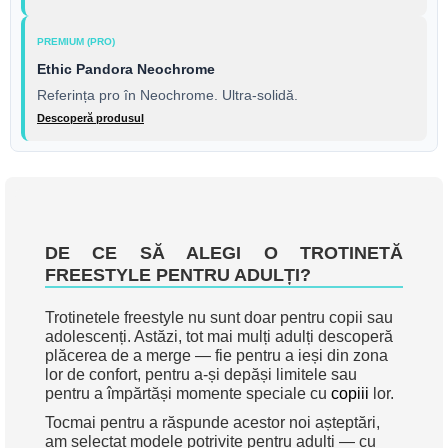
PREMIUM (PRO)
Ethic Pandora Neochrome
Referința pro în Neochrome. Ultra-solidă.
Descoperă produsul
DE CE SĂ ALEGI O TROTINETĂ
FREESTYLE PENTRU ADULȚI?
Trotinetele freestyle nu sunt doar pentru copii sau
adolescenți. Astăzi, tot mai mulți adulți descoperă
plăcerea de a merge — fie pentru a ieși din zona
lor de confort, pentru a-și depăși limitele sau
pentru a împărtăși momente speciale cu
copiii
lor.
Tocmai pentru a răspunde acestor noi așteptări,
am selectat modele potrivite pentru adulți — cu