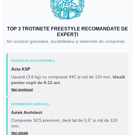
TOP 3 TROTINETE FREESTYLE RECOMANDATE DE
EXPERȚI
Am analizat greutatea, durabilitatea și sistemele de compresie.
ÎNCEPĂTOR (CALITATE/PREȚ)
Acta KSP
Ușoară (3,6 kg) cu compresie IHC și roți de 110 mm.
Ideală
pentru copii de 8-12 ani
.
Vezi produsul
INTERMEDIAR (VERSATIL)
Aztek Architect
Compresie SCS premium, deck lat de 5,5" și roți de 110
mm.
Vezi detalii