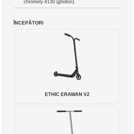
chromoly 4130 (ghidon).
ÎNCEPĂTORI
ETHIC ERAWAN V2