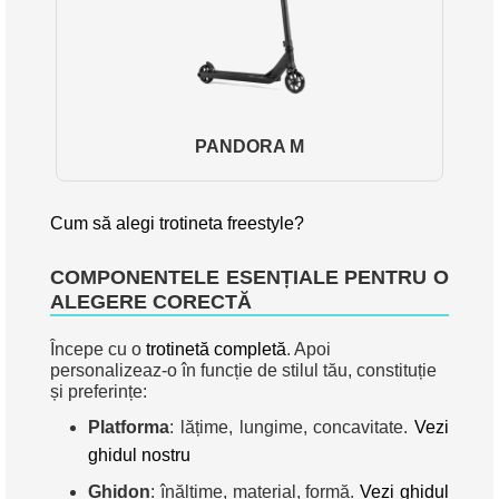
PANDORA M
Cum să alegi trotineta freestyle?
COMPONENTELE ESENȚIALE PENTRU O
ALEGERE CORECTĂ
Începe cu o
trotinetă completă
. Apoi
personalizeaz-o în funcție de stilul tău, constituție
și preferințe:
Platforma
: lățime, lungime, concavitate.
Vezi
ghidul nostru
Ghidon
: înălțime, material, formă.
Vezi ghidul