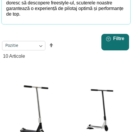
doresc să descopere freestyle-ul, scuterele noastre
garantează o experiență de pilotaj optimă și performanțe
de top.
Filtre
Setati
descendent
10
Articole