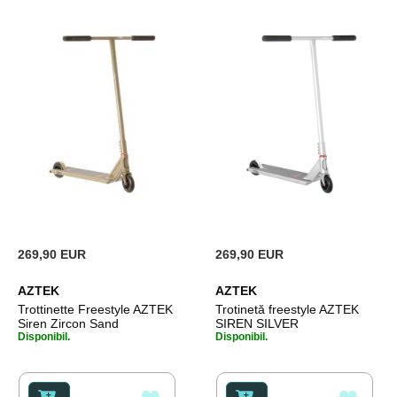
269,90 EUR
269,90 EUR
AZTEK
AZTEK
Trottinette Freestyle AZTEK
Trotinetă freestyle AZTEK
Siren Zircon Sand
SIREN SILVER
Disponibil.
Disponibil.
ADAUGATI
ADAU