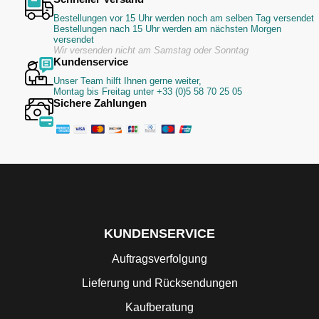
Bestellungen vor 15 Uhr werden noch am selben Tag versendet
Bestellungen nach 15 Uhr werden am nächsten Morgen
versendet
Wir versenden nicht am Samstag oder Sonntag
Kundenservice
Unser Team hilft Ihnen gerne weiter,
Montag bis Freitag unter +33 (0)5 58 70 25 05
Sichere Zahlungen
KUNDENSERVICE
Auftragsverfolgung
Lieferung und Rücksendungen
Kaufberatung