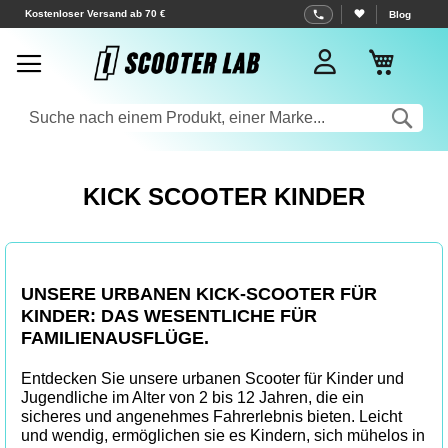
Zum
Kostenloser Versand ab 70 €
Blog
Inhalt
Mein W
springen
Sea
KICK SCOOTER KINDER
UNSERE URBANEN KICK-SCOOTER FÜR
KINDER: DAS WESENTLICHE FÜR
FAMILIENAUSFLÜGE.
Entdecken Sie unsere urbanen Scooter für Kinder und
Jugendliche im Alter von 2 bis 12 Jahren, die ein
sicheres und angenehmes Fahrerlebnis bieten. Leicht
und wendig, ermöglichen sie es Kindern, sich mühelos in