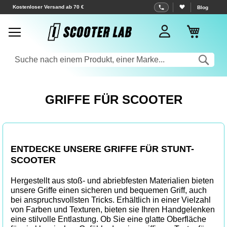
Zum
Kostenloser Versand ab 70 €
Blog
Inhalt
Mein W
springen
Sea
GRIFFE FÜR SCOOTER
ENTDECKE UNSERE GRIFFE FÜR STUNT-
SCOOTER
Hergestellt aus stoß- und abriebfesten Materialien bieten
unsere Griffe einen sicheren und bequemen Griff, auch
bei anspruchsvollsten Tricks. Erhältlich in einer Vielzahl
von Farben und Texturen, bieten sie Ihren Handgelenken
eine stilvolle Entlastung. Ob Sie eine glatte Oberfläche