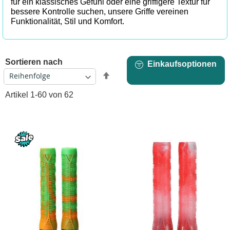
für ein klassisches Gefühl oder eine griffigere Textur für
bessere Kontrolle suchen, unsere Griffe vereinen
Funktionalität, Stil und Komfort.
Sortieren nach
Einkaufsoptionen
Absteigend
sortieren
Artikel
1
-
60
von
62