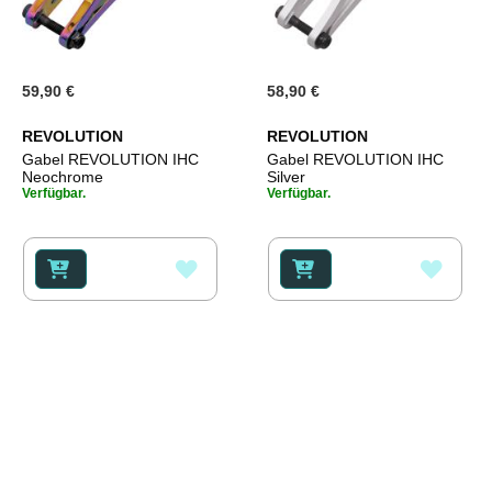
59,90 €
58,90 €
REVOLUTION
REVOLUTION
Gabel REVOLUTION IHC
Gabel REVOLUTION IHC
Neochrome
Silver
Verfügbar.
Verfügbar.
ZUR
ZUR
WUNSCHLISTE
WUNS
HINZUFÜGEN
HINZ