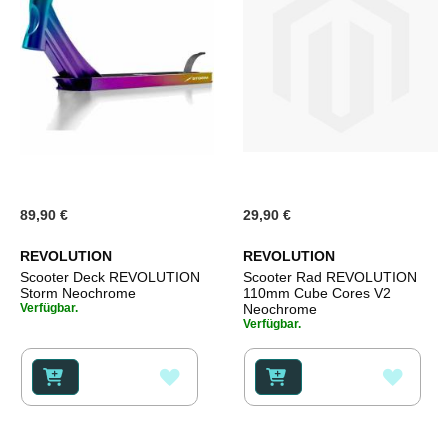
89,90 €
29,90 €
REVOLUTION
REVOLUTION
Scooter Deck REVOLUTION
Scooter Rad REVOLUTION
Storm Neochrome
110mm Cube Cores V2
Verfügbar.
Neochrome
Verfügbar.
ZUR
ZUR
WUNSCHLISTE
WUNS
HINZUFÜGEN
HINZ