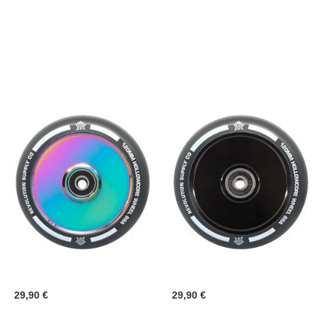
29,90 €
29,90 €