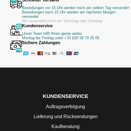
Bestellungen vor 15 Uhr werden noch am selben Tag versendet
Bestellungen nach 15 Uhr werden am nächsten Morgen
versendet
Wir versenden nicht am Samstag oder Sonntag
Kundenservice
Unser Team hilft Ihnen gerne weiter,
Montag bis Freitag unter +33 (0)5 58 70 25 05
Sichere Zahlungen
KUNDENSERVICE
Auftragsverfolgung
Lieferung und Rücksendungen
Kaufberatung