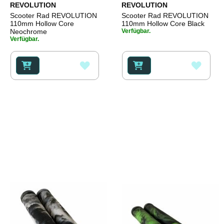
REVOLUTION
REVOLUTION
Scooter Rad REVOLUTION
Scooter Rad REVOLUTION
110mm Hollow Core
110mm Hollow Core Black
Neochrome
Verfügbar.
Verfügbar.
ZUR
ZUR
WUNSCHLISTE
WUNS
HINZUFÜGEN
HINZ