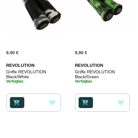
9,90 €
9,90 €
REVOLUTION
REVOLUTION
Griffe REVOLUTION
Griffe REVOLUTION
Black/White
Black/Green
Verfügbar.
Verfügbar.
ZUR
ZUR
WUNSCHLISTE
WUNS
HINZUFÜGEN
HINZ