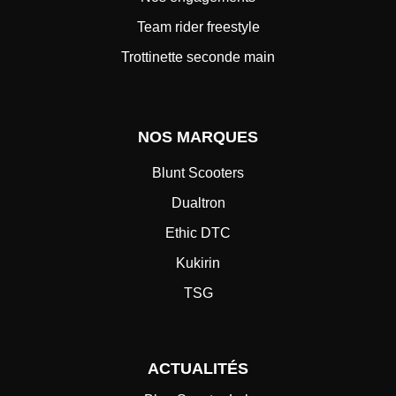
Team rider freestyle
Trottinette seconde main
NOS MARQUES
Blunt Scooters
Dualtron
Ethic DTC
Kukirin
TSG
ACTUALITÉS