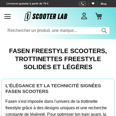
Allez
Livraison gratuite à partir de 70 €
Blog
au
Mon pa
contenu
Rec
FASEN FREESTYLE SCOOTERS,
TROTTINETTES FREESTYLE
SOLIDES ET LÉGÈRES
L'ÉLÉGANCE ET LA TECHNICITÉ SIGNÉES
FASEN SCOOTERS
Fasen s'est imposée dans l'univers de la trottinette
freestyle grâce à des designs uniques et une recherche
constante de légèreté. Pour optimiser ton train avant, la