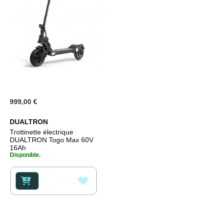
999,00 €
DUALTRON
Trottinette électrique
DUALTRON Togo Max 60V
16Ah
Disponible.
AJOUTER
À
MA