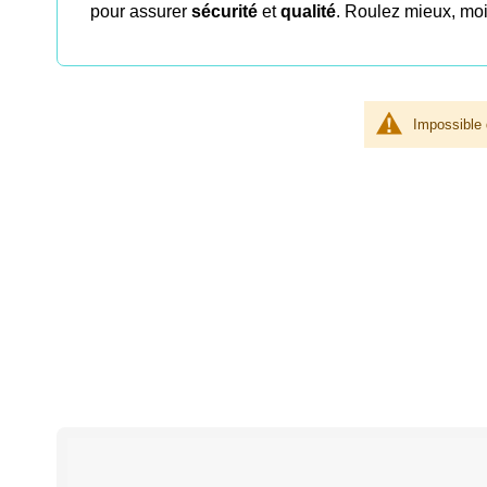
pour assurer
sécurité
et
qualité
. Roulez mieux, moi
Impossible 