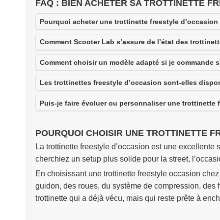
FAQ : BIEN ACHETER SA TROTTINETTE F
Pourquoi acheter une trottinette freestyle d’occasion
Comment Scooter Lab s’assure de l’état des trottinett
Comment choisir un modèle adapté si je commande su
Les trottinettes freestyle d’occasion sont-elles disp
Puis-je faire évoluer ou personnaliser une trottinette 
POURQUOI CHOISIR UNE TROTTINETTE F
La trottinette freestyle d’occasion est une excellent
cherchiez un setup plus solide pour la street, l’occ
En choisissant une trottinette freestyle occasion chez
guidon, des roues, du système de compression, des fre
trottinette qui a déjà vécu, mais qui reste prête à ench