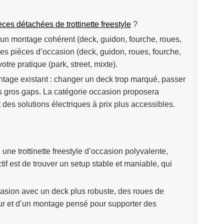
èces détachées de trottinette freestyle
?
 d’un montage cohérent (deck, guidon, fourche, roues,
es pièces d’occasion (deck, guidon, roues, fourche,
tre pratique (park, street, mixte).
ntage existant : changer un deck trop marqué, passer
s gros gaps. La catégorie occasion proposera
 des solutions électriques à prix plus accessibles.
 une trottinette freestyle d’occasion polyvalente,
tif est de trouver un setup stable et maniable, qui
ccasion avec un deck plus robuste, des roues de
rieur et d’un montage pensé pour supporter des