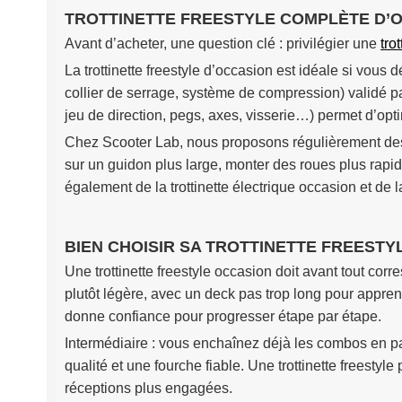
TROTTINETTE FREESTYLE COMPLÈTE D’O
Avant d’acheter, une question clé : privilégier une
tro
La trottinette freestyle d’occasion est idéale si vous
collier de serrage, système de compression) validé p
jeu de direction, pegs, axes, visserie…) permet d’optim
Chez Scooter Lab, nous proposons régulièrement des 
sur un guidon plus large, monter des roues plus rapi
également de la trottinette électrique occasion et de 
BIEN CHOISIR SA TROTTINETTE FREESTY
Une trottinette freestyle occasion doit avant tout corr
plutôt légère, avec un deck pas trop long pour apprend
donne confiance pour progresser étape par étape.
Intermédiaire : vous enchaînez déjà les combos en par
qualité et une fourche fiable. Une trottinette freesty
réceptions plus engagées.