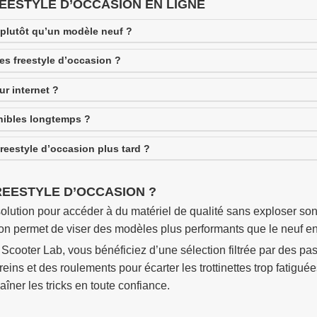
REESTYLE D’OCCASION EN LIGNE
 plutôt qu’un modèle neuf ?
es freestyle d’occasion ?
r internet ?
onibles longtemps ?
freestyle d’occasion plus tard ?
REESTYLE D’OCCASION ?
e solution pour accéder à du matériel de qualité sans exploser 
asion permet de viser des modèles plus performants que le neuf 
 Scooter Lab, vous bénéficiez d’une sélection filtrée par des pas
ins et des roulements pour écarter les trottinettes trop fatigué
aîner les tricks en toute confiance.