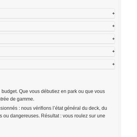
son budget. Que vous débutiez en park ou que vous
entrée de gamme.
sionnés : nous vérifions l’état général du deck, du
es ou dangereuses. Résultat : vous roulez sur une