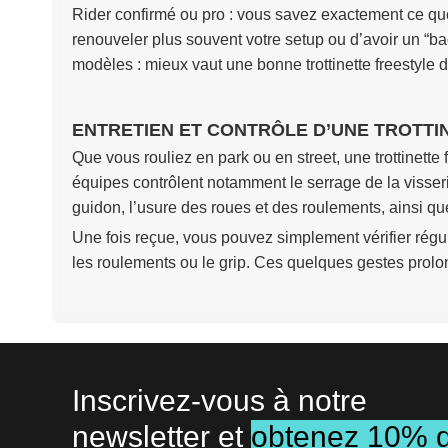
Rider confirmé ou pro : vous savez exactement ce qu
renouveler plus souvent votre setup ou d’avoir un “b
modèles : mieux vaut une bonne trottinette freestyle
ENTRETIEN ET CONTRÔLE D’UNE TROTTI
Que vous rouliez en park ou en street, une trottinette 
équipes contrôlent notamment le serrage de la visseri
guidon, l’usure des roues et des roulements, ainsi que
Une fois reçue, vous pouvez simplement vérifier régu
les roulements ou le grip. Ces quelques gestes prolong
Inscrivez-vous à notre
newsletter et
obtenez 10% 