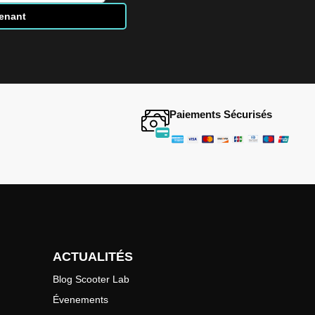
tenant
Paiements Sécurisés
ACTUALITÉS
Blog Scooter Lab
Évenements