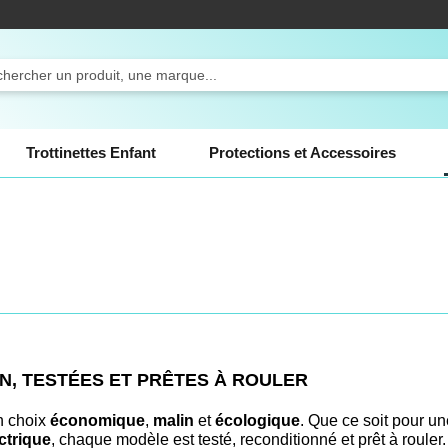
ercher
Trottinettes Enfant
Protections et Accessoires
N, TESTÉES ET PRÊTES À ROULER
un choix
économique
,
malin
et
écologique
. Que ce soit pour u
ctrique
, chaque modèle est testé, reconditionné et prêt à rouler.