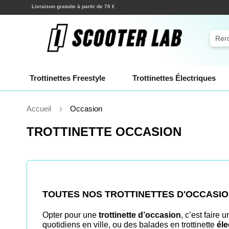
Allez
Expéditions en quelques heures !
au
contenu
Rech
Trottinettes Freestyle
Trottinettes Électriques
Accueil
Occasion
TROTTINETTE OCCASION
TOUTES NOS TROTTINETTES D'OCCASIO
Opter pour une
trottinette d’occasion
, c’est faire 
quotidiens en ville, ou des balades en trottinette
éle