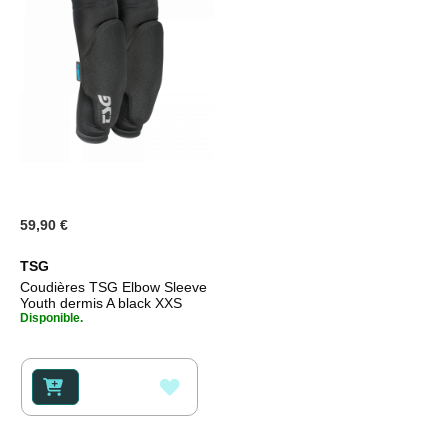
59,90 €
TSG
Coudières TSG Elbow Sleeve
Youth dermis A black XXS
Disponible.
AJOUTER
À