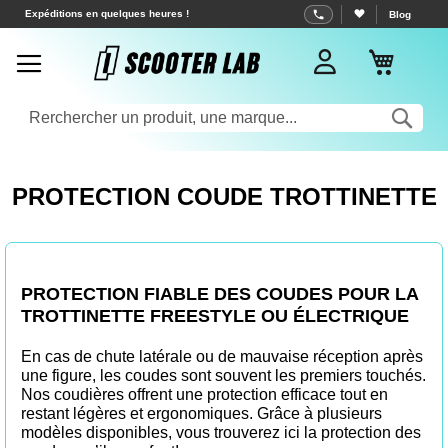
Allez
Expéditions en quelques heures !
Blog
au
Mon pa
contenu
Rec
PROTECTION COUDE TROTTINETTE
PROTECTION FIABLE DES COUDES POUR LA
TROTTINETTE FREESTYLE OU ÉLECTRIQUE
En cas de chute latérale ou de mauvaise réception après
une figure, les coudes sont souvent les premiers touchés.
Nos coudières offrent une protection efficace tout en
restant légères et ergonomiques. Grâce à plusieurs
modèles disponibles, vous trouverez ici la protection des