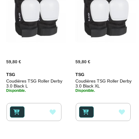
59,80 €
59,80 €
TSG
TSG
Coudières TSG Roller Derby
Coudières TSG Roller Derby
3.0 Black L
3.0 Black XL
Disponible.
Disponible.
AJOUTER
AJOU
À
À
MA
MA