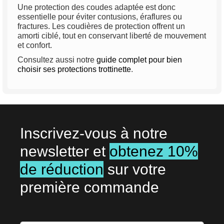
Une protection des coudes adaptée est donc
essentielle pour éviter contusions, éraflures ou
fractures. Les coudières de protection offrent un
amorti ciblé, tout en conservant liberté de mouvement
et confort.
Consultez aussi notre
guide complet pour bien
choisir ses protections trottinette
.
Inscrivez-vous à notre
newsletter et
obtenez 10%
de réduction
sur votre
première commande