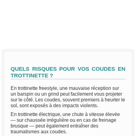
MA
LISTE
D’ENVIE
QUELS RISQUES POUR VOS COUDES EN
TROTTINETTE ?
En trottinette freestyle, une mauvaise réception sur
un barspin ou un grind peut facilement vous projeter
sur le côté. Les coudes, souvent premiers à heurter le
sol, sont exposés à des impacts violents.
En trottinette électrique, une chute à vitesse élevée
— sur chaussée irrégulière ou en cas de freinage
brusque — peut également entraîner des
traumatismes aux coudes.