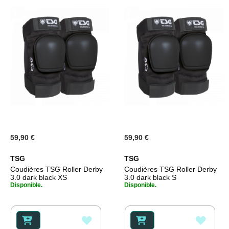
59,90 €
59,90 €
TSG
TSG
Coudières TSG Roller Derby
Coudières TSG Roller Derby
3.0 dark black XS
3.0 dark black S
Disponible.
Disponible.
AJOUTER
AJOU