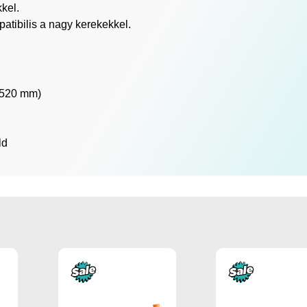
kel.
atibilis a nagy kerekekkel.
 (520 mm)
ld