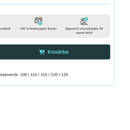
vethető
100 % biztonságos fizetés
Egyszerű visszaküldés 30
napon belül
Kosárba
ékátmérők: 100 / 110 / 115 / 120 / 125