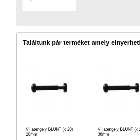
A
KÍVÁNSÁGLISTÁHOZ
Találtunk pár terméket amely elnyerheti
Villatengely BLUNT (x 20)
Villatengely BLUNT (x 
28mm
38mm