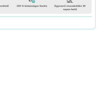
vethető
100 % biztonságos fizetés
Egyszerű visszaküldés 30
napon belül