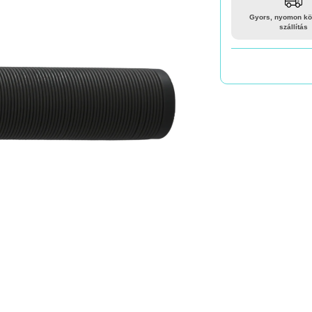
Gyors, nyomon kö
szállítás