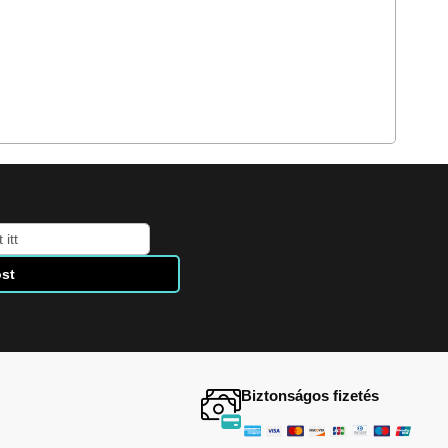
st
Biztonságos fizetés