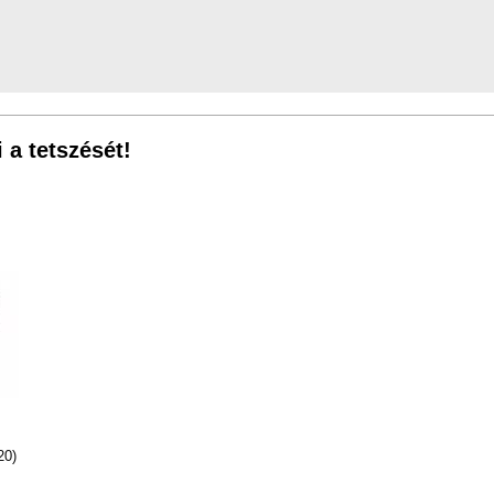
 a tetszését!
20)