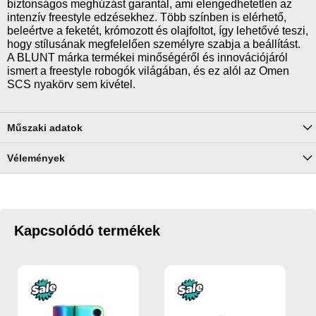
biztonságos meghúzást garantál, ami elengedhetetlen az
intenzív freestyle edzésekhez. Több színben is elérhető,
beleértve a feketét, krómozott és olajfoltot, így lehetővé teszi,
hogy stílusának megfelelően személyre szabja a beállítást.
A BLUNT márka termékei minőségéről és innovációjáról
ismert a freestyle robogók világában, és ez alól az Omen
SCS nyakörv sem kivétel.
Műszaki adatok
Vélemények
Kapcsolódó termékek