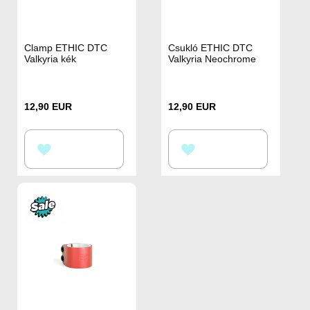
Clamp ETHIC DTC
Csukló ETHIC DTC
Valkyria kék
Valkyria Neochrome
12,90 EUR
12,90 EUR
HOZZÁADÁS
HOZZÁADÁS
A
A
KÍVÁNSÁGLISTÁHOZ
KÍVÁNSÁGLISTÁHOZ