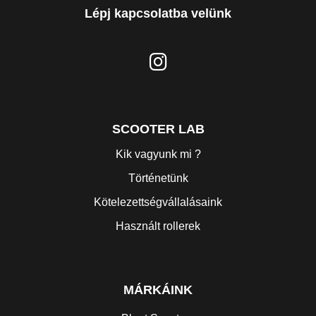
Lépj kapcsolatba velünk
SCOOTER LAB
Kik vagyunk mi ?
Történetünk
Kötelezettségvállalásaink
Használt rollerek
MÁRKÁINK