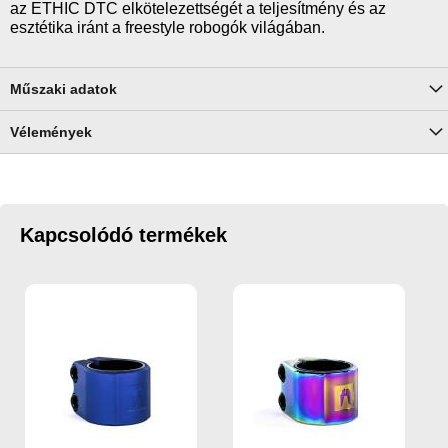
az ETHIC DTC elkötelezettségét a teljesítmény és az
esztétika iránt a freestyle robogók világában.
Műszaki adatok
Vélemények
Kapcsolódó termékek