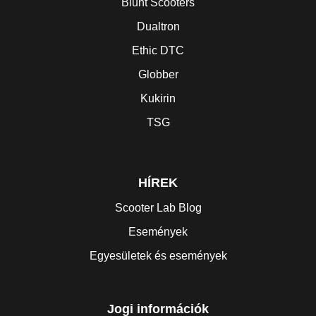
Blunt Scooters
Dualtron
Ethic DTC
Globber
Kukirin
TSG
HÍREK
Scooter Lab Blog
Események
Egyesületek és események
Jogi információk