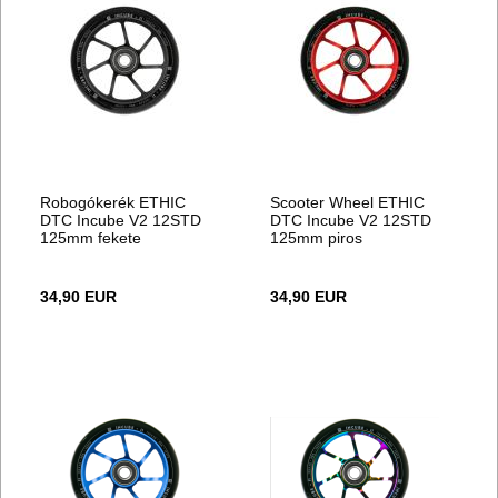
Robogókerék ETHIC
Scooter Wheel ETHIC
DTC Incube V2 12STD
DTC Incube V2 12STD
125mm fekete
125mm piros
34,90 EUR
34,90 EUR