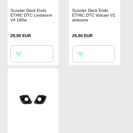
Scooter Deck Ends
Scooter Deck Ends
ETHIC DTC Lindworm
ETHIC DTC Vulcain V2
V4 160w
dobozos
29,90 EUR
29,90 EUR
HOZZÁADÁS
HOZZÁADÁS
A
A
KÍVÁNSÁGLISTÁHOZ
KÍVÁNSÁGLISTÁHOZ