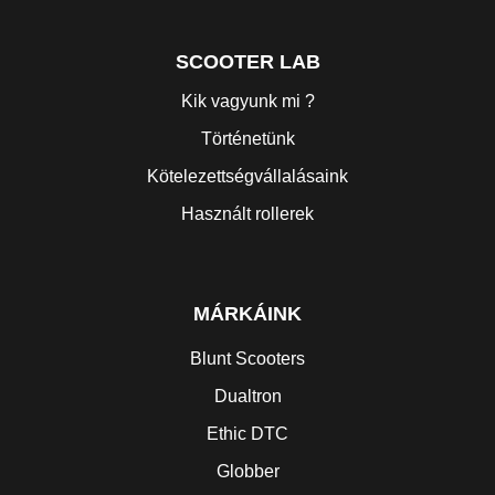
SCOOTER LAB
Kik vagyunk mi ?
Történetünk
Kötelezettségvállalásaink
Használt rollerek
MÁRKÁINK
Blunt Scooters
Dualtron
Ethic DTC
Globber