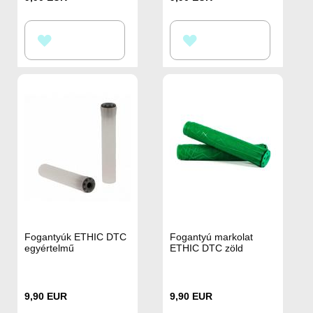
HOZZÁADÁS
HOZZÁADÁS
A
A
KÍVÁNSÁGLISTÁHOZ
KÍVÁNSÁGLISTÁHOZ
Fogantyúk ETHIC DTC
Fogantyú markolat
egyértelmű
ETHIC DTC zöld
9,90 EUR
9,90 EUR