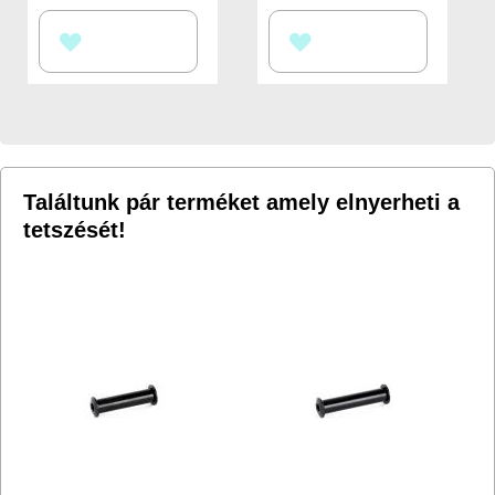
HOZZÁADÁS
HOZZÁADÁS
A
A
KÍVÁNSÁGLISTÁHOZ
KÍVÁNSÁGLISTÁHOZ
Találtunk pár terméket amely elnyerheti a
tetszését!