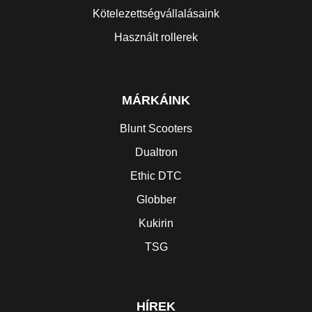
Kötelezettségvállalásaink
Használt rollerek
MÁRKÁINK
Blunt Scooters
Dualtron
Ethic DTC
Globber
Kukirin
TSG
HÍREK