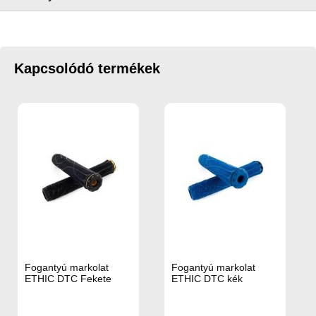
Kapcsolódó termékek
Fogantyú markolat
Fogantyú markolat
ETHIC DTC Fekete
ETHIC DTC kék