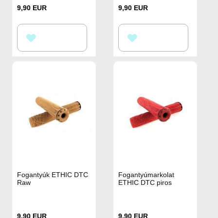
9,90 EUR
9,90 EUR
HOZZÁADÁS
HOZZÁADÁS
A
A
KÍVÁNSÁGLISTÁHOZ
KÍVÁNSÁGLISTÁHOZ
Fogantyúk ETHIC DTC
Fogantyúmarkolat
Raw
ETHIC DTC piros
9,90 EUR
9,90 EUR