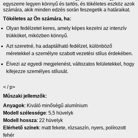
egyszerre legyen könnyű és tartós, és tökéletes eszköz azok
számára, akik minden edzés során feszegetik a határaikat.
Tökéletes az Ön számára, ha:
Olyan fedélzetet keres, amely képes kezelni az intenzív
trükköket, miközben könnyű.
Azt szeretné, ha adaptálható fedélzet, különböző
méretekkel a személyre szabott vezetési stílus érdekében.
Élvezi az egyedi megjelenést, változatos felületekkel, hogy
kifejezze személyes stílusát.
< / p>
Műszaki jellemzők:
Anyagok
: Kiváló minőségű alumínium
Modell szélessége
: 5,5 hüvelyk
Modell hossza
: 22 hüvelyk
Elérhető színek
: matt fekete, rózsaszín, nyers, polírozott
fehér