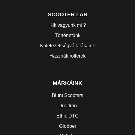
SCOOTER LAB
Kik vagyunk mi ?
Történetünk
Kötelezettségvállalásaink
Használt rollerek
MÁRKÁINK
Blunt Scooters
Dualtron
Ethic DTC
Globber