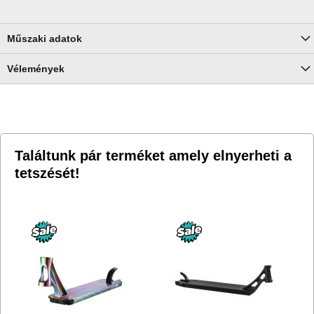
Műszaki adatok
Vélemények
Találtunk pár terméket amely elnyerheti a
tetszését!