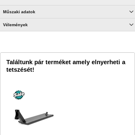
Műszaki adatok
Vélemények
Találtunk pár terméket amely elnyerheti a
tetszését!