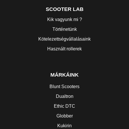
SCOOTER LAB
Kik vagyunk mi ?
Történetünk
Kötelezettségvállalásaink
Használt rollerek
MÁRKÁINK
Blunt Scooters
Dualtron
Ethic DTC
Globber
Kukirin