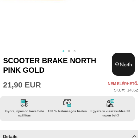
Ugrás
SCOOTER BRAKE NORTH
a
PINK GOLD
képgaléria
elejére
21,90 EUR
NEM ELÉRHETŐ.
SKU
14862
Gyors, nyomon követhető
100 % biztonságos fizetés
Egyszerű visszaküldés 30
szállítás
napon belül
Details