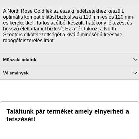
A North Rose Gold fék az északi fedélzetekhez készült,
optimális kompatibilitást biztosítva a 110 mm-es és 120 mm-
es kerekekkel. Tartós acélból készült, hatékony fékezést és
hosszú élettartamot biztosít. Ez a fék tükrözi a North
Scooters elkötelezettségét a kiváló minőségű freestyle
robogófelszerelés iránt.
Műszaki adatok
Vélemények
Találtunk pár terméket amely elnyerheti a
tetszését!