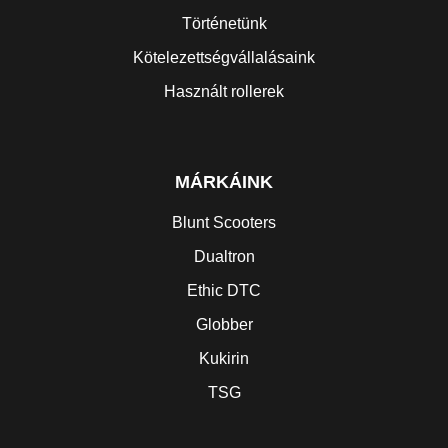
Történetünk
Kötelezettségvállalásaink
Használt rollerek
MÁRKÁINK
Blunt Scooters
Dualtron
Ethic DTC
Globber
Kukirin
TSG