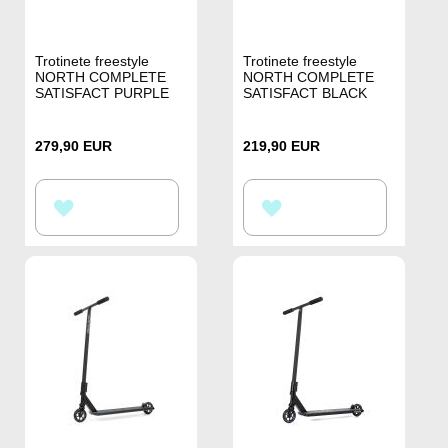
Trotinete freestyle
Trotinete freestyle
NORTH COMPLETE
NORTH COMPLETE
SATISFACT PURPLE
SATISFACT BLACK
279,90 EUR
219,90 EUR
ADAUGATI
ADAUGATI
LA
LA
LISTA
LISTA
DE
DE
DORINTE
DORINTE