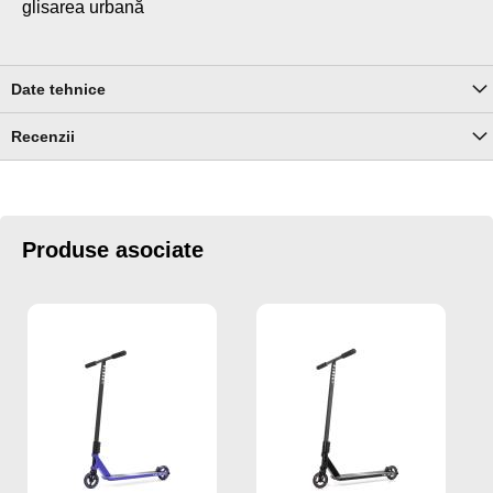
glisarea urbană
Date tehnice
Recenzii
Produse asociate