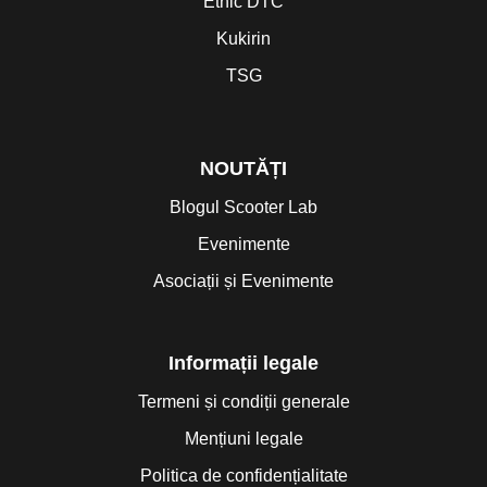
Ethic DTC
Kukirin
TSG
NOUTĂȚI
Blogul Scooter Lab
Evenimente
Asociații și Evenimente
Informații legale
Termeni și condiții generale
Mențiuni legale
Politica de confidențialitate