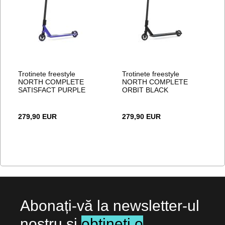
Trotinete freestyle
Trotinete freestyle
NORTH COMPLETE
NORTH COMPLETE
SATISFACT PURPLE
ORBIT BLACK
279,90 EUR
279,90 EUR
Abonați-vă la newsletter-ul
nostru și
obțineți o