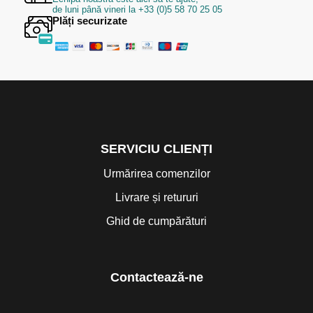
de luni până vineri la +33 (0)5 58 70 25 05
Plăți securizate
SERVICIU CLIENȚI
Urmărirea comenzilor
Livrare și retururi
Ghid de cumpărături
Contactează-ne