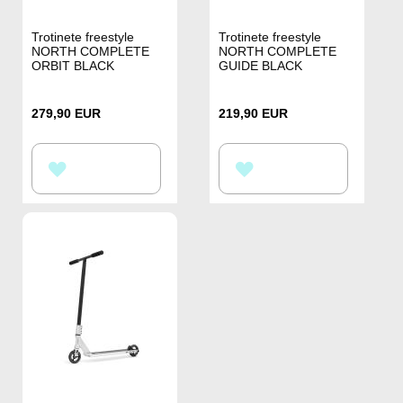
Trotinete freestyle
Trotinete freestyle
NORTH COMPLETE
NORTH COMPLETE
ORBIT BLACK
GUIDE BLACK
279,90 EUR
219,90 EUR
ADAUGATI
ADAUGATI
LA
LA
LISTA
LISTA
DE
DE
DORINTE
DORINTE