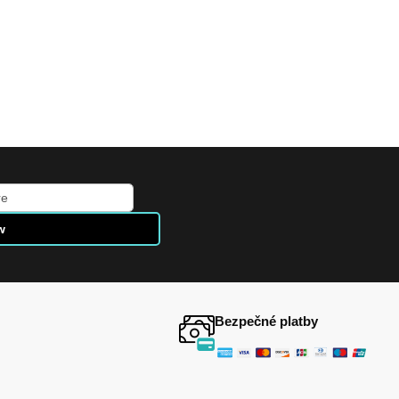
w
Bezpečné platby