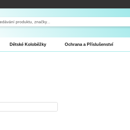
ch
Dětské Koloběžky
Ochrana a Příslušenství