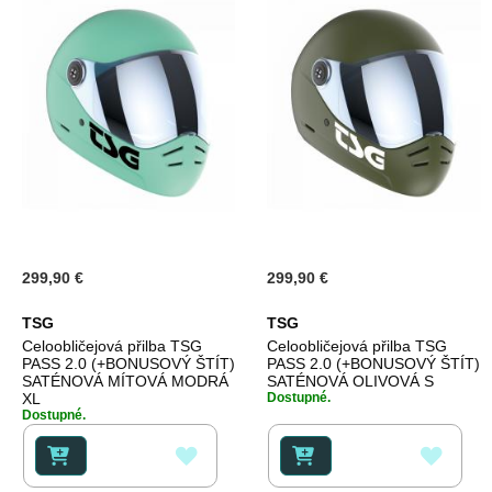
299,90 €
299,90 €
TSG
TSG
Celoobličejová přilba TSG
Celoobličejová přilba TSG
PASS 2.0 (+BONUSOVÝ ŠTÍT)
PASS 2.0 (+BONUSOVÝ ŠTÍT)
SATÉNOVÁ MÍTOVÁ MODRÁ
SATÉNOVÁ OLIVOVÁ S
XL
Dostupné.
Dostupné.
PŘIDAT
PŘID
K
K