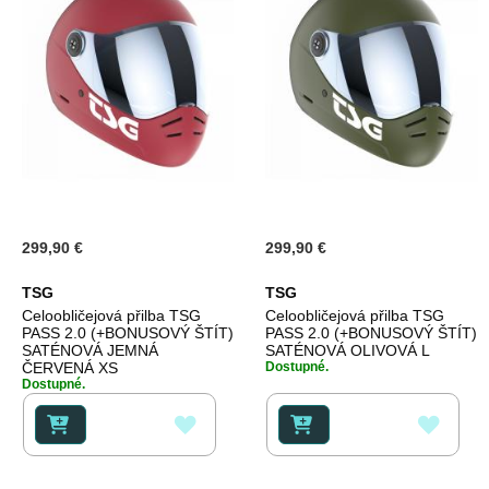
299,90 €
299,90 €
TSG
TSG
Celoobličejová přilba TSG
Celoobličejová přilba TSG
PASS 2.0 (+BONUSOVÝ ŠTÍT)
PASS 2.0 (+BONUSOVÝ ŠTÍT)
SATÉNOVÁ JEMNÁ
SATÉNOVÁ OLIVOVÁ L
ČERVENÁ XS
Dostupné.
Dostupné.
PŘIDAT
PŘID
K
K