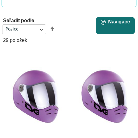
Seřadit podle
Navigace
Nastavit
sestupně
29
položek