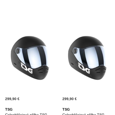
299,90 €
299,90 €
TSG
TSG
Celoobličejová přilba TSG
Celoobličejová přilba TSG