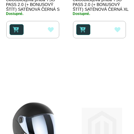
PASS 2.0 (+ BONUSOVÝ
PASS 2.0 (+ BONUSOVÝ
ŠTÍT) SATÉNOVÁ ČERNÁ S
ŠTÍT) SATÉNOVÁ ČERNÁ XL
Dostupné.
Dostupné.
PŘIDAT
PŘID
K
K
OBLÍBENÝM
OBLÍ