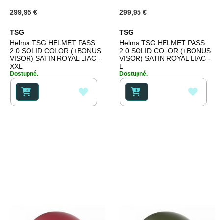
299,95 €
299,95 €
TSG
TSG
Helma TSG HELMET PASS
Helma TSG HELMET PASS
2.0 SOLID COLOR (+BONUS
2.0 SOLID COLOR (+BONUS
VISOR) SATIN ROYAL LIAC -
VISOR) SATIN ROYAL LIAC -
XXL
L
Dostupné.
Dostupné.
PŘIDAT
PŘID
K
K
OBLÍBENÝM
OBLÍ