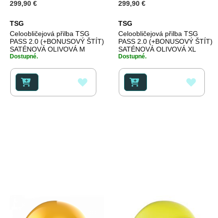
299,90 €
299,90 €
TSG
TSG
Celoobličejová přilba TSG
Celoobličejová přilba TSG
PASS 2.0 (+BONUSOVÝ ŠTÍT)
PASS 2.0 (+BONUSOVÝ ŠTÍT)
SATÉNOVÁ OLIVOVÁ M
SATÉNOVÁ OLIVOVÁ XL
Dostupné.
Dostupné.
PŘIDAT
PŘID
K
K
OBLÍBENÝM
OBLÍ