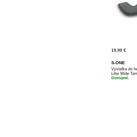
19,90 €
S-ONE
Výstelka do h
Lifer Wide Ter
Dostupné.
Přidat