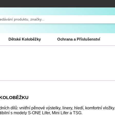
ch
Dětské Koloběžky
Ochrana a Příslušenství
A KOLOBĚŽKU
ch dílů: vnitřní pěnové výstelky, linery, hledí, komfortní vložky
ibilní s modely S-ONE Lifer, Mini Lifer a TSG.