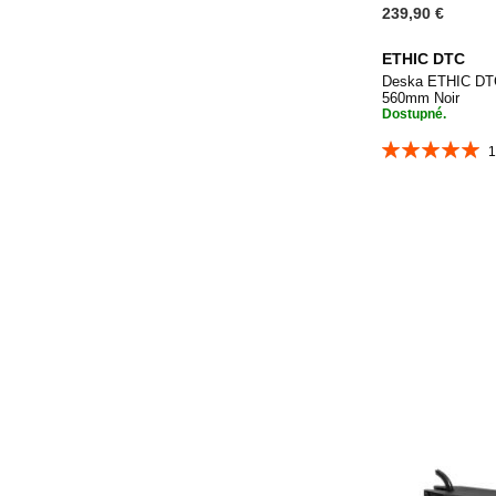
239,90 €
ETHIC DTC
Deska ETHIC DT
560mm Noir
Dostupné.
Hodnocení:
100%
Přidat do