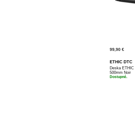
99,90 €
ETHIC DTC
Deska ETHIC
500mm Noir
Dostupné.
Přidat