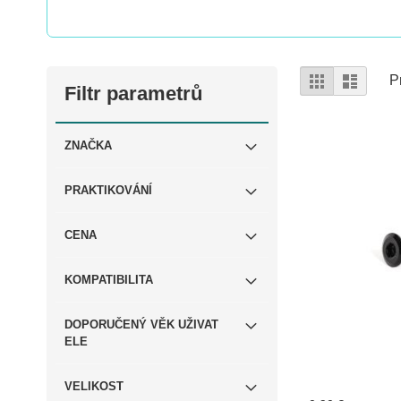
Zobrazení
Mřížka
Sezna
P
Filtr parametrů
ZNAČKA
PRAKTIKOVÁNÍ
CENA
KOMPATIBILITA
DOPORUČENÝ VĚK UŽIVAT
ELE
VELIKOST