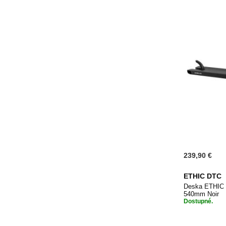
239,90 €
ETHIC DTC
Deska ETHIC
540mm Noir
Dostupné.
Přidat