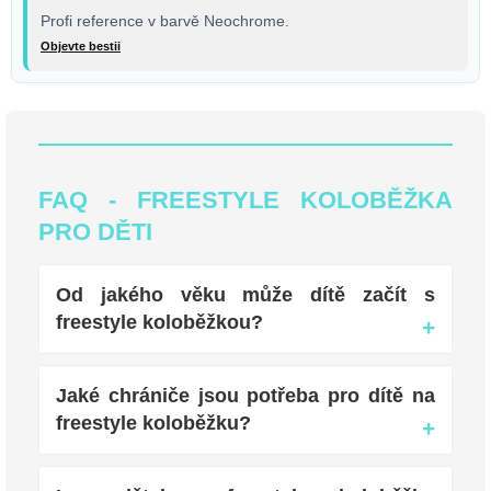
Profi reference v barvě Neochrome.
Objevte bestii
FAQ - FREESTYLE KOLOBĚŽKA
PRO DĚTI
Od jakého věku může dítě začít s
freestyle koloběžkou?
Jaké chrániče jsou potřeba pro dítě na
freestyle koloběžku?