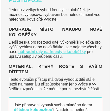
POSTUPUJE
Jednou z velkých výhod freestyle koloběžek je
možnost vylepšovat vybavení bez nutnosti měnit vše
najednou, když dítě vyroste.
UPGRADE MÍSTO NÁKUPU NOVÉ
KOLOBĚŽKY
Delší deska pro rostoucí dítě, výkonnější kolečka pro
vyšší rychlost nebo nová řídítka: zde najdete všechny
naše
náhradní díly na freestyle koloběžky
pro
úpravu setupu v průběhu času.
MATERIÁL, KTERÝ ROSTE S VAŠÍM
DÍTĚTEM
Tento evoluční přístup má dvojí výhodu: dítě stále
jezdí na materiálu přizpůsobeném jeho výšce a vy
šetříte rozpočet tím, že měníte pouze nezbytné části.
Jste připraveni vybavit svého mladého ridera
dětskou koloběžkou
? Najděte tu nejlepší