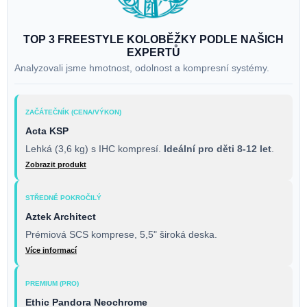
TOP 3 FREESTYLE KOLOBĚŽKY PODLE NAŠICH
EXPERTŮ
Analyzovali jsme hmotnost, odolnost a kompresní systémy.
ZAČÁTEČNÍK (CENA/VÝKON)
Acta KSP
Lehká (3,6 kg) s IHC kompresí.
Ideální pro děti 8-12 let
.
Zobrazit produkt
STŘEDNĚ POKROČILÝ
Aztek Architect
Prémiová SCS komprese, 5,5" široká deska.
Více informací
PREMIUM (PRO)
Ethic Pandora Neochrome