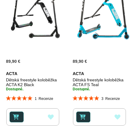
89,90 €
89,90 €
ACTA
ACTA
Dětská freestyle koloběžka
Dětská freestyle koloběžka
ACTA K2 Black
ACTA FS Teal
Dostupné.
Dostupné.
Hodnocení:
Hodnocení:
1
Recenze
3
Recenze
100%
100%
PŘIDAT
PŘID
K
K