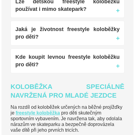
Lze dětskou freestyle koloběžku
používat i mimo skatepark?
Jaká je životnost freestyle koloběžky
pro děti?
Kde koupit levnou freestyle koloběžku
pro děti?
KOLOBĚŽKA SPECIÁLNĚ
NAVRŽENÁ PRO MLADÉ JEZDCE
Na rozdíl od koloběžek určených na běžné projížďky
je
freestyle koloběžka
pro děti skutečným
sportovním vybavením. Je navržena tak, aby odolala
nárazům ve skateparku a bezpečně doprovázela
vaše dítě při jeho prvních tricích.