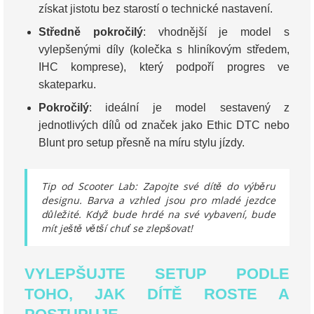
získat jistotu bez starostí o technické nastavení.
Středně pokročilý
: vhodnější je model s
vylepšenými díly (kolečka s hliníkovým středem,
IHC komprese), který podpoří progres ve
skateparku.
Pokročilý
: ideální je model sestavený z
jednotlivých dílů od značek jako Ethic DTC nebo
Blunt pro setup přesně na míru stylu jízdy.
Tip od Scooter Lab: Zapojte své dítě do výběru
designu. Barva a vzhled jsou pro mladé jezdce
důležité. Když bude hrdé na své vybavení, bude
mít ještě větší chuť se zlepšovat!
VYLEPŠUJTE SETUP PODLE
TOHO, JAK DÍTĚ ROSTE A