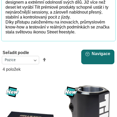
designem a extrémní odolností svých dílů. Již více než
deset let vyrábí Tilt prémiové produkty schopné ustát i ty
nejnáročnější sessiony, a zároveň nabídnout přesný,
stabilní a kontrolovaný pocit z jízdy.
Díky přístupu založenému na inovacích, průmyslovém
know-how a testování v reálných podmínkách se značka
stala světovou ikonou Street freestyle.
Seřadit podle
Navigace
Nastavit
sestupně
4
položek