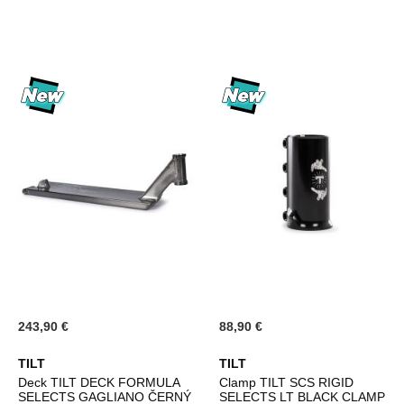
243,90 €
88,90 €
TILT
TILT
Deck TILT DECK FORMULA
Clamp TILT SCS RIGID
SELECTS GAGLIANO ČERNÝ
SELECTS LT BLACK CLAMP