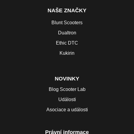
NAŠE ZNAČKY
Blunt Scooters
Dualtron
Ethic DTC
Kukirin
NOVINKY
Blog Scooter Lab
Události
Asociace a události
Právní informace