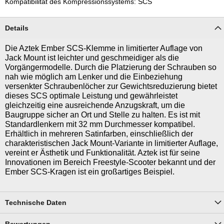
Kompatibilität des Kompressionssystems: SCS
Details
Die Aztek Ember SCS-Klemme in limitierter Auflage von
Jack Mount ist leichter und geschmeidiger als die
Vorgängermodelle. Durch die Platzierung der Schrauben so
nah wie möglich am Lenker und die Einbeziehung
versenkter Schraubenlöcher zur Gewichtsreduzierung bietet
dieses SCS optimale Leistung und gewährleistet
gleichzeitig eine ausreichende Anzugskraft, um die
Baugruppe sicher an Ort und Stelle zu halten. Es ist mit
Standardlenkern mit 32 mm Durchmesser kompatibel.
Erhältlich in mehreren Satinfarben, einschließlich der
charakteristischen Jack Mount-Variante in limitierter Auflage,
vereint er Ästhetik und Funktionalität. Aztek ist für seine
Innovationen im Bereich Freestyle-Scooter bekannt und der
Ember SCS-Kragen ist ein großartiges Beispiel.
Technische Daten
Bewertungen