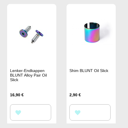
Lenker-Endkappen
Shim BLUNT Oil Slick
BLUNT Alloy Pair Oil
Slick
16,90 €
2,90 €
ZUR
ZUR
WUNSCHLISTE
WUNSCHLISTE