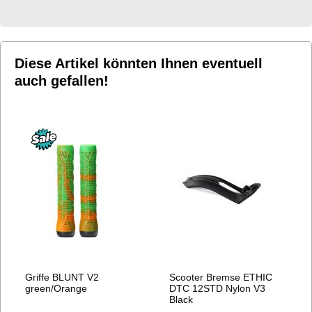
HINZUFÜGEN
HINZUFÜGEN
Diese Artikel könnten Ihnen eventuell
auch gefallen!
Griffe BLUNT V2
Scooter Bremse ETHIC
green/Orange
DTC 12STD Nylon V3
Black