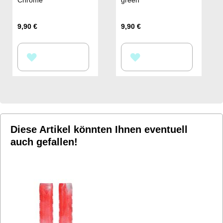
9,90 €
9,90 €
ZUR
ZUR
WUNSCHLISTE
WUNSCHLISTE
HINZUFÜGEN
HINZUFÜGEN
Diese Artikel könnten Ihnen eventuell
auch gefallen!