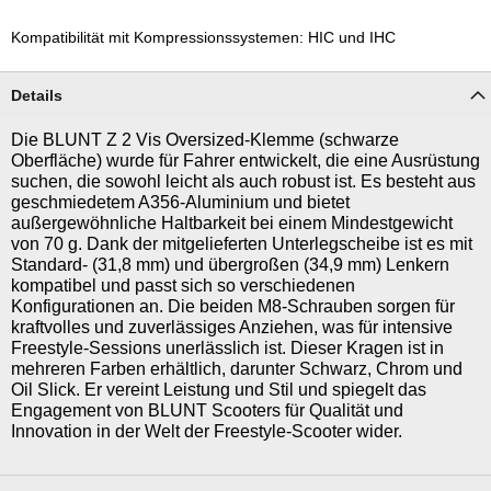
Kompatibilität mit Kompressionssystemen: HIC und IHC
Details
Die BLUNT Z 2 Vis Oversized-Klemme (schwarze
Oberfläche) wurde für Fahrer entwickelt, die eine Ausrüstung
suchen, die sowohl leicht als auch robust ist. Es besteht aus
geschmiedetem A356-Aluminium und bietet
außergewöhnliche Haltbarkeit bei einem Mindestgewicht
von 70 g. Dank der mitgelieferten Unterlegscheibe ist es mit
Standard- (31,8 mm) und übergroßen (34,9 mm) Lenkern
kompatibel und passt sich so verschiedenen
Konfigurationen an. Die beiden M8-Schrauben sorgen für
kraftvolles und zuverlässiges Anziehen, was für intensive
Freestyle-Sessions unerlässlich ist. Dieser Kragen ist in
mehreren Farben erhältlich, darunter Schwarz, Chrom und
Oil Slick. Er vereint Leistung und Stil und spiegelt das
Engagement von BLUNT Scooters für Qualität und
Innovation in der Welt der Freestyle-Scooter wider.