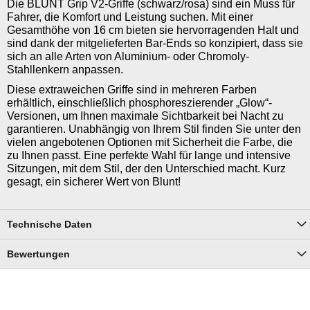
Die BLUNT Grip V2-Griffe (schwarz/rosa) sind ein Muss für
Fahrer, die Komfort und Leistung suchen. Mit einer
Gesamthöhe von 16 cm bieten sie hervorragenden Halt und
sind dank der mitgelieferten Bar-Ends so konzipiert, dass sie
sich an alle Arten von Aluminium- oder Chromoly-
Stahllenkern anpassen.
Diese extraweichen Griffe sind in mehreren Farben
erhältlich, einschließlich phosphoreszierender „Glow“-
Versionen, um Ihnen maximale Sichtbarkeit bei Nacht zu
garantieren. Unabhängig von Ihrem Stil finden Sie unter den
vielen angebotenen Optionen mit Sicherheit die Farbe, die
zu Ihnen passt. Eine perfekte Wahl für lange und intensive
Sitzungen, mit dem Stil, der den Unterschied macht. Kurz
gesagt, ein sicherer Wert von Blunt!
Technische Daten
Bewertungen