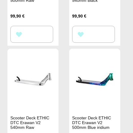
500mm Raw
540mm Black
99,90 €
99,90 €
ZUR
ZUR
WUNSCHLISTE
WUNSCHLISTE
HINZUFÜGEN
HINZUFÜGEN
Scooter Deck ETHIC
Scooter Deck ETHIC
DTC Erawan V2
DTC Erawan V2
540mm Raw
500mm Blue iridium