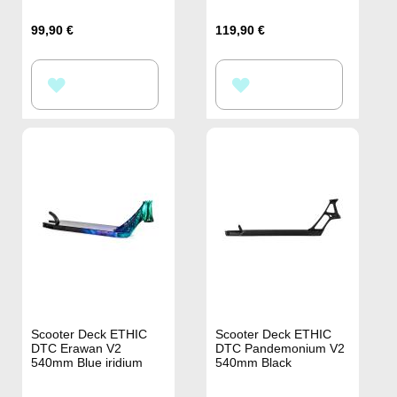
99,90 €
119,90 €
ZUR
ZUR
WUNSCHLISTE
WUNSCHLISTE
HINZUFÜGEN
HINZUFÜGEN
Scooter Deck ETHIC
Scooter Deck ETHIC
DTC Erawan V2
DTC Pandemonium V2
540mm Blue iridium
540mm Black