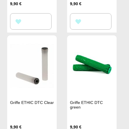
9,90 €
9,90 €
ZUR
ZUR
WUNSCHLISTE
WUNSCHLISTE
HINZUFÜGEN
HINZUFÜGEN
Griffe ETHIC DTC Clear
Griffe ETHIC DTC
green
9,90 €
9,90 €