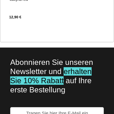
12,90 €
Abonnieren Sie unseren
Newsletter und
erhalten
Sie 10% Rabatt
auf Ihre
erste Bestellung
Melden