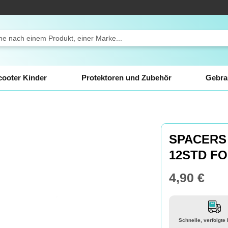
ch
cooter Kinder
Protektoren und Zubehör
Gebra
SPACERS 
12STD F
4,90 €
Schnelle, verfolgte