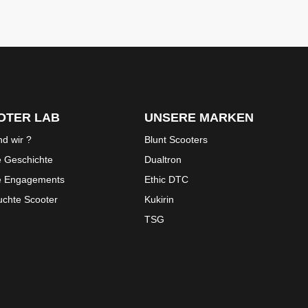
OTER LAB
UNSERE MARKEN
nd wir ?
Blunt Scooters
 Geschichte
Dualtron
e Engagements
Ethic DTC
chte Scooter
Kukirin
TSG