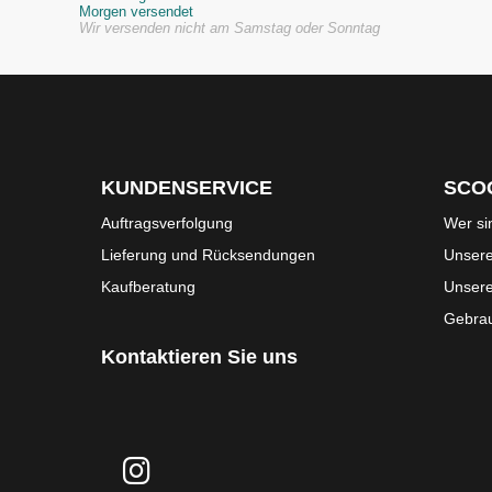
Morgen versendet
Wir versenden nicht am Samstag oder Sonntag
KUNDENSERVICE
SCO
Auftragsverfolgung
Wer si
Lieferung und Rücksendungen
Unsere
Kaufberatung
Unser
Gebrau
Kontaktieren Sie uns