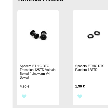
Spacers ETHIC DTC
Spacers ETHIC DTC
Transition 12STD Vulcain
Pandora 12STD
Boxed / Lindworm V4
Boxed
4,90 €
1,90 €
ZUR
ZUR
WUNSCHLISTE
WUNSCHLIST