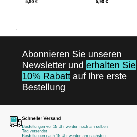
5,90 €
5,90 €
Abonnieren Sie unseren
Newsletter und
erhalten Sie
10% Rabatt
auf Ihre erste
Bestellung
Schneller Versand
Bestellungen vor 15 Uhr werden noch am selben
Tag versendet
Bestellungen nach 15 Uhr werden am nächsten