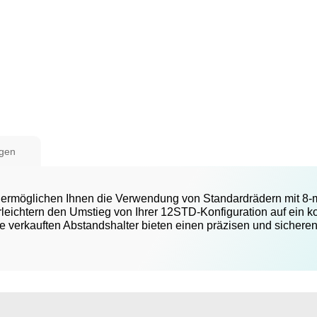
gen
rmöglichen Ihnen die Verwendung von Standardrädern mit 8-mm
leichtern den Umstieg von Ihrer 12STD-Konfiguration auf ein k
se verkauften Abstandshalter bieten einen präzisen und sichere