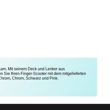
 kam. Mit seinem Deck und Lenker aus
n Sie Ihren Finger-Scooter mit dem mitgelieferten
o-Chrom, Chrom, Schwarz und Pink.