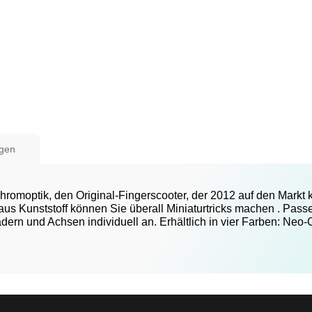
gen
hromoptik, den Original-Fingerscooter, der 2012 auf den Markt
us Kunststoff können Sie überall Miniaturtricks machen . Passe
ädern und Achsen individuell an. Erhältlich in vier Farben: Ne