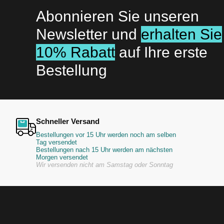
Abonnieren Sie unseren
Newsletter und
erhalten Sie
10% Rabatt
auf Ihre erste
Bestellung
Schneller Versand
Bestellungen vor 15 Uhr werden noch am selben
Tag versendet
Bestellungen nach 15 Uhr werden am nächsten
Morgen versendet
Wir versenden nicht am Samstag oder Sonntag