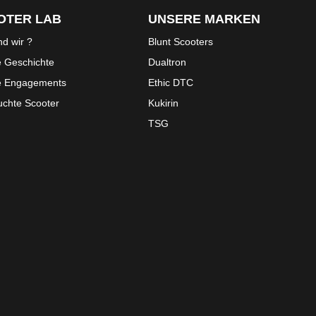
OTER LAB
UNSERE MARKEN
nd wir ?
Blunt Scooters
 Geschichte
Dualtron
e Engagements
Ethic DTC
chte Scooter
Kukirin
TSG