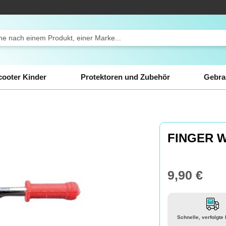
ch
cooter Kinder
Protektoren und Zubehör
Gebra
FINGER 
9,90 €
Schnelle, verfolgte