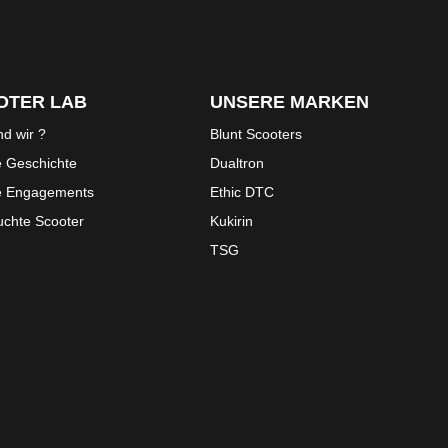
OTER LAB
UNSERE MARKEN
nd wir ?
Blunt Scooters
 Geschichte
Dualtron
e Engagements
Ethic DTC
chte Scooter
Kukirin
TSG