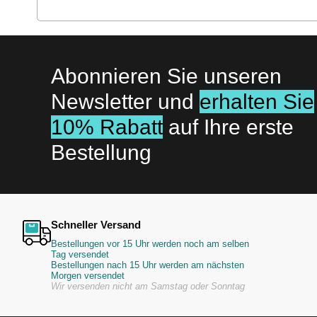
Abonnieren Sie unseren
Newsletter und
erhalten Sie
10% Rabatt
auf Ihre erste
Bestellung
Schneller Versand
Bestellungen vor 15 Uhr werden noch am selben
Tag versendet
Bestellungen nach 15 Uhr werden am nächsten
Morgen versendet
Wir versenden nicht am Samstag oder Sonntag