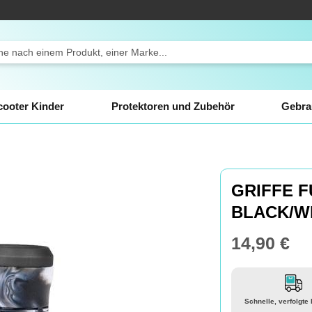
ch
cooter Kinder
Protektoren und Zubehör
Gebra
GRIFFE F
BLACK/W
14,90 €
Schnelle, verfolgte