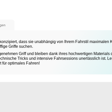
gen
 konzipiert, dass sie unabhängig von Ihrem Fahrstil maximalen K
ffige Griffe suchen.
enehmen Griff und bleiben dank ihres hochwertigen Materials d
echnische Tricks und intensive Fahrsessions unerlässlich ist. 
t für optimales Fahren!