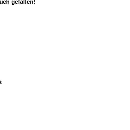
uch gefallen!
ck