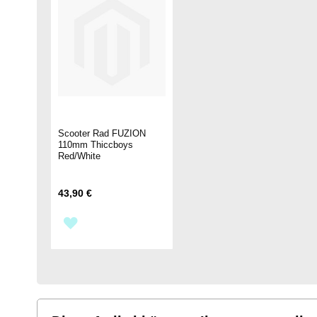
Scooter Rad FUZION
110mm Thiccboys
Red/White
43,90 €
ZUR
WUNSCHLISTE
HINZUFÜGEN