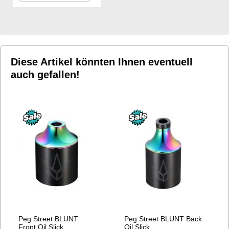
WUNSCHLISTE
HINZUFÜGEN
Diese Artikel könnten Ihnen eventuell
auch gefallen!
Peg Street BLUNT
Peg Street BLUNT Back
Front Oil Slick
Oil Slick