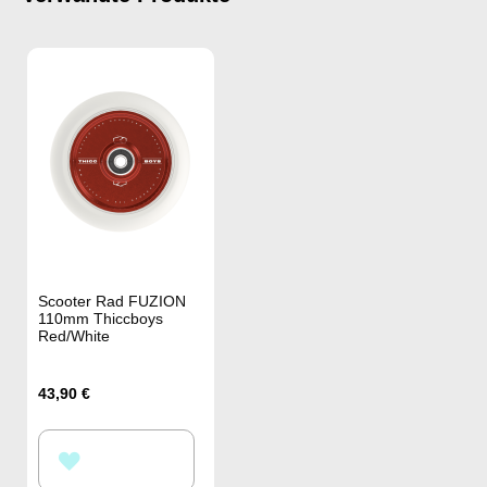
Scooter Rad FUZION
110mm Thiccboys
Red/White
43,90 €
ZUR