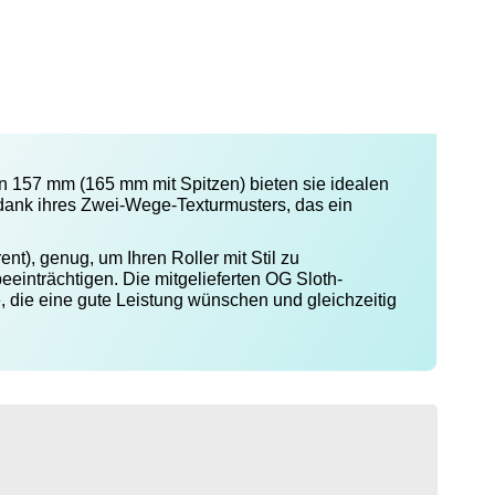
von 157 mm (165 mm mit Spitzen) bieten sie idealen
 dank ihres Zwei-Wege-Texturmusters, das ein
nt), genug, um Ihren Roller mit Stil zu
einträchtigen. Die mitgelieferten OG Sloth-
le, die eine gute Leistung wünschen und gleichzeitig