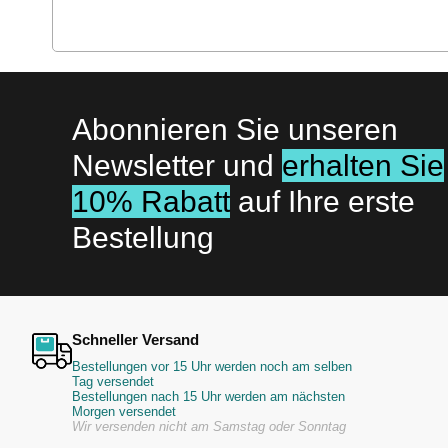
Abonnieren Sie unseren
Newsletter und
erhalten Sie
10% Rabatt
auf Ihre erste
Bestellung
Schneller Versand
Bestellungen vor 15 Uhr werden noch am selben
Tag versendet
Bestellungen nach 15 Uhr werden am nächsten
Morgen versendet
Wir versenden nicht am Samstag oder Sonntag