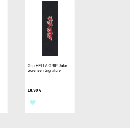
Grip HELLA GRIP Jake
Sorensen Signature
16,90 €
ZUR
E
WUNSCHLISTE
HINZUFÜGEN