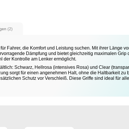
ngen
2
kt für Fahrer, die Komfort und Leistung suchen. Mit ihrer Länge 
 hervorragende Dämpfung und bietet gleichzeitig maximalen Grip
 der Kontrolle am Lenker ermöglicht.
ltlich: Schwarz, Hellrosa (intensives Rosa) und Clear (transpare
g sorgt für einen angenehmen Halt, ohne die Haltbarkeit zu be
usätzlichen Schutz vor Verschleiß. Diese Griffe sind ideal für al