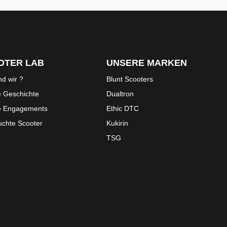
OTER LAB
UNSERE MARKEN
nd wir ?
Blunt Scooters
 Geschichte
Dualtron
e Engagements
Ethic DTC
chte Scooter
Kukirin
TSG