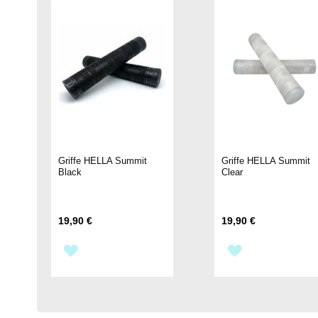
Griffe HELLA Summit
Griffe HELLA Summit
Black
Clear
19,90 €
19,90 €
ZUR
ZUR
WUNSCHLISTE
WUNSCHLIST
HINZUFÜGEN
HINZUFÜGEN