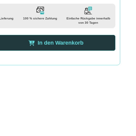
 Lieferung
100 % sichere Zahlung
Einfache Rückgabe innerhalb
von 30 Tagen
In den Warenkorb