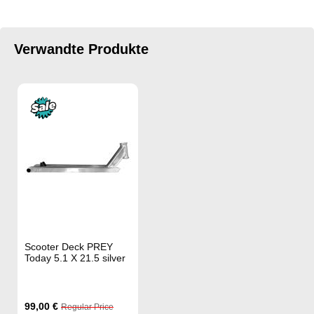
Verwandte Produkte
Scooter Deck PREY
Today 5.1 X 21.5 silver
Special
99,00 €
Regular Price