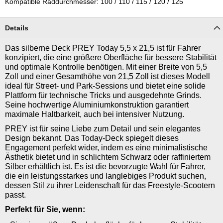
Kompatible Raddurchmesser: 100 / 110 / 115 / 120 / 125
Details
Das silberne Deck PREY Today 5,5 x 21,5 ist für Fahrer
konzipiert, die eine größere Oberfläche für bessere Stabilität
und optimale Kontrolle benötigen. Mit einer Breite von 5,5
Zoll und einer Gesamthöhe von 21,5 Zoll ist dieses Modell
ideal für Street- und Park-Sessions und bietet eine solide
Plattform für technische Tricks und ausgedehnte Grinds.
Seine hochwertige Aluminiumkonstruktion garantiert
maximale Haltbarkeit, auch bei intensiver Nutzung.
PREY ist für seine Liebe zum Detail und sein elegantes
Design bekannt. Das Today-Deck spiegelt dieses
Engagement perfekt wider, indem es eine minimalistische
Ästhetik bietet und in schlichtem Schwarz oder raffiniertem
Silber erhältlich ist. Es ist die bevorzugte Wahl für Fahrer,
die ein leistungsstarkes und langlebiges Produkt suchen,
dessen Stil zu ihrer Leidenschaft für das Freestyle-Scootern
passt.
Perfekt für Sie, wenn: