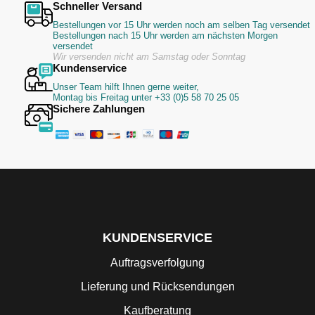
Schneller Versand
Bestellungen vor 15 Uhr werden noch am selben Tag versendet
Bestellungen nach 15 Uhr werden am nächsten Morgen
versendet
Wir versenden nicht am Samstag oder Sonntag
Kundenservice
Unser Team hilft Ihnen gerne weiter,
Montag bis Freitag unter +33 (0)5 58 70 25 05
Sichere Zahlungen
KUNDENSERVICE
Auftragsverfolgung
Lieferung und Rücksendungen
Kaufberatung