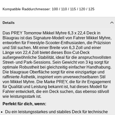
Kompatible Raddurchmesser: 100 / 110 / 115 / 120 / 125
Details
Das PREY Tomorrow Mikkel Myhre 6,3 x 22,4 Deck in
Blaugrau ist das Signature-Modell von Fahrer Mikkel Myhre,
entworfen für Freestyle-Scooter-Enthusiasten, die Präzision
und Stil suchen. Mit einer Breite von 6,3 Zoll und einer
Länge von 22,4 Zoll bietet dieses Box-Cut-Deck
außergewöhnliche Stabilität, ideal für die anspruchsvollsten
Street- und Park-Sessions. Sein Gewicht von 3 kg sorgt für
optimale Robustheit bei gleichzeitig einfacher Handhabung.
Die blaugraue Oberfläche sorgt für eine einzigartige und
raffinierte Ästhetik, inspiriert vom unverwechselbaren Stil
von Mikkel Myhre. Die Marke PREY, die für ihr Engagement
für Qualität und Leistung bekannt ist, hat dieses Modell für
Fahrer entwickelt, die ein Deck suchen, das ebenso stilvoll
wie leistungsstark ist.
Perfekt für dich, wenn:
Du ein leistungsstarkes und stabiles Deck für technische