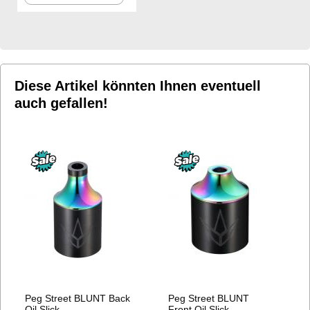
WUNSCHLISTE
HINZUFÜGEN
Diese Artikel könnten Ihnen eventuell
auch gefallen!
Peg Street BLUNT Back
Peg Street BLUNT
Oil Slick
Front Oil Slick