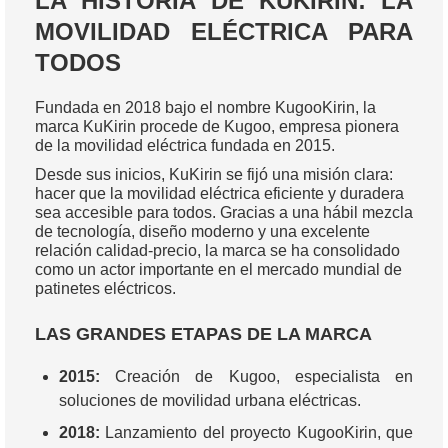
LA HISTORIA DE KUKIRIN: LA
MOVILIDAD ELÉCTRICA PARA
TODOS
Fundada en 2018 bajo el nombre KugooKirin, la
marca KuKirin procede de Kugoo, empresa pionera
de la movilidad eléctrica fundada en 2015.
Desde sus inicios, KuKirin se fijó una misión clara:
hacer que la movilidad eléctrica eficiente y duradera
sea accesible para todos. Gracias a una hábil mezcla
de tecnología, diseño moderno y una excelente
relación calidad-precio, la marca se ha consolidado
como un actor importante en el mercado mundial de
patinetes eléctricos.
LAS GRANDES ETAPAS DE LA MARCA
2015:
Creación de Kugoo, especialista en
soluciones de movilidad urbana eléctricas.
2018:
Lanzamiento del proyecto KugooKirin, que