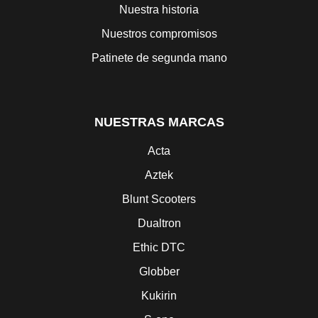
Nuestra historia
Nuestros compromisos
Patinete de segunda mano
NUESTRAS MARCAS
Acta
Aztek
Blunt Scooters
Dualtron
Ethic DTC
Globber
Kukirin