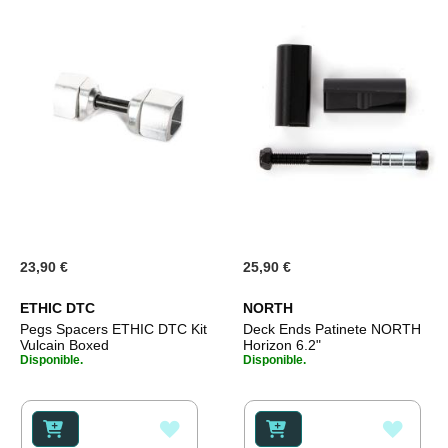
23,90 €
25,90 €
ETHIC DTC
NORTH
Pegs Spacers ETHIC DTC Kit
Deck Ends Patinete NORTH
Vulcain Boxed
Horizon 6.2"
Disponible.
Disponible.
AÑADIR
AÑAD