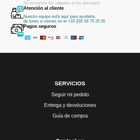
No enviamos los sábados ni los domingos
Atención al cliente
Nuestro equipo está aquí para ayudarte,
de lunes a viernes en el +33 (0)5 58 70 25 05
Pagos seguros
SERVICIOS
Seguir mi pedido
Entrega y devoluciones
Guía de compra