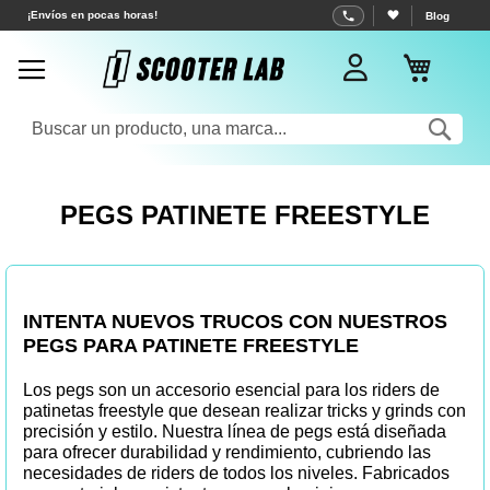
Ir
¡Envíos en pocas horas!
Blog
al
Mi cest
contenido
Sea
PEGS PATINETE FREESTYLE
INTENTA NUEVOS TRUCOS CON NUESTROS
PEGS PARA PATINETE FREESTYLE
Los pegs son un accesorio esencial para los riders de
patinetas freestyle que desean realizar tricks y grinds con
precisión y estilo. Nuestra línea de pegs está diseñada
para ofrecer durabilidad y rendimiento, cubriendo las
necesidades de riders de todos los niveles. Fabricados