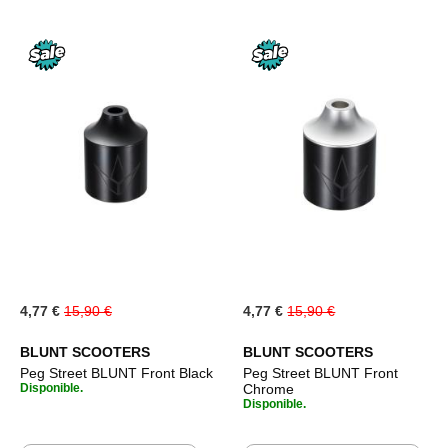
Special
Special
4,77 €
15,90 €
4,77 €
15,90 €
Price
Price
BLUNT SCOOTERS
BLUNT SCOOTERS
Peg Street BLUNT Front Black
Peg Street BLUNT Front
Disponible.
Chrome
Disponible.