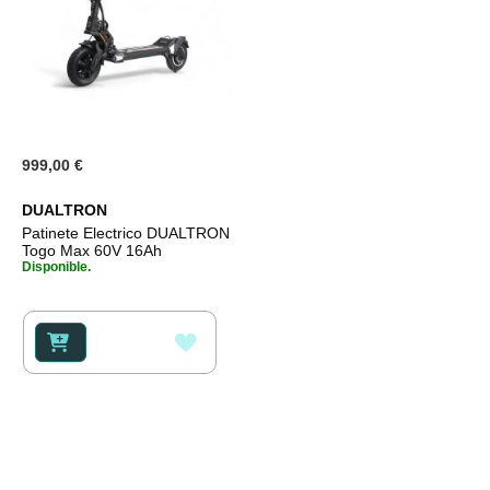
999,00 €
DUALTRON
Patinete Electrico DUALTRON
Togo Max 60V 16Ah
Disponible.
AÑADIR
A
LA
LISTA